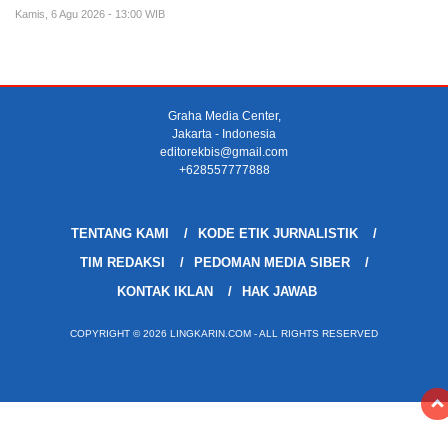
Kamis, 6 Agu 2026 - 13:00 WIB
Graha Media Center,
Jakarta - Indonesia
editorekbis@gmail.com
+628557777888
TENTANG KAMI
KODE ETIK JURNALISTIK
TIM REDAKSI
PEDOMAN MEDIA SIBER
KONTAK IKLAN
HAK JAWAB
COPYRIGHT © 2026 LINGKARIN.COM - ALL RIGHTS RESERVED