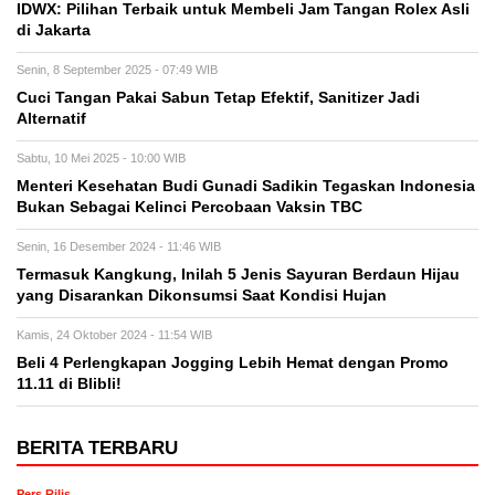
IDWX: Pilihan Terbaik untuk Membeli Jam Tangan Rolex Asli
di Jakarta
Senin, 8 September 2025 - 07:49 WIB
Cuci Tangan Pakai Sabun Tetap Efektif, Sanitizer Jadi
Alternatif
Sabtu, 10 Mei 2025 - 10:00 WIB
Menteri Kesehatan Budi Gunadi Sadikin Tegaskan Indonesia
Bukan Sebagai Kelinci Percobaan Vaksin TBC
Senin, 16 Desember 2024 - 11:46 WIB
Termasuk Kangkung, Inilah 5 Jenis Sayuran Berdaun Hijau
yang Disarankan Dikonsumsi Saat Kondisi Hujan
Kamis, 24 Oktober 2024 - 11:54 WIB
Beli 4 Perlengkapan Jogging Lebih Hemat dengan Promo
11.11 di Blibli!
BERITA TERBARU
Pers Rilis