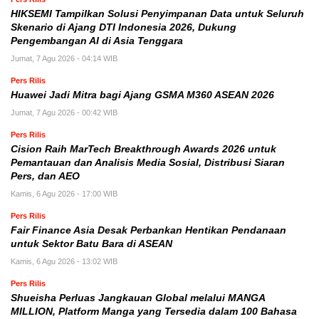
HIKSEMI Tampilkan Solusi Penyimpanan Data untuk Seluruh
Skenario di Ajang DTI Indonesia 2026, Dukung
Pengembangan AI di Asia Tenggara
Jumat, 7 Agu 2026 - 04:14 WIB
Pers Rilis
Huawei Jadi Mitra bagi Ajang GSMA M360 ASEAN 2026
Jumat, 7 Agu 2026 - 00:42 WIB
Pers Rilis
Cision Raih MarTech Breakthrough Awards 2026 untuk
Pemantauan dan Analisis Media Sosial, Distribusi Siaran
Pers, dan AEO
Kamis, 6 Agu 2026 - 17:00 WIB
Pers Rilis
Fair Finance Asia Desak Perbankan Hentikan Pendanaan
untuk Sektor Batu Bara di ASEAN
Kamis, 6 Agu 2026 - 13:02 WIB
Pers Rilis
Shueisha Perluas Jangkauan Global melalui MANGA
MILLION, Platform Manga yang Tersedia dalam 100 Bahasa