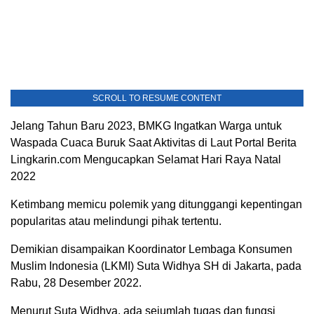
SCROLL TO RESUME CONTENT
Jelang Tahun Baru 2023, BMKG Ingatkan Warga untuk
Waspada Cuaca Buruk Saat Aktivitas di Laut Portal Berita
Lingkarin.com Mengucapkan Selamat Hari Raya Natal
2022
Ketimbang memicu polemik yang ditunggangi kepentingan
popularitas atau melindungi pihak tertentu.
Demikian disampaikan Koordinator Lembaga Konsumen
Muslim Indonesia (LKMI) Suta Widhya SH di Jakarta, pada
Rabu, 28 Desember 2022.
Menurut Suta Widhya, ada sejumlah tugas dan fungsi