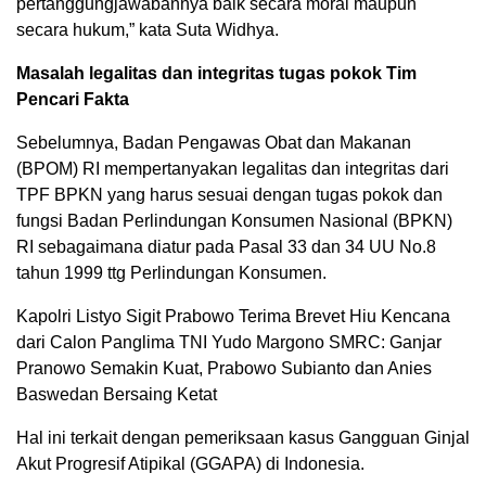
pertanggungjawabannya baik secara moral maupun
secara hukum,” kata Suta Widhya.
Masalah legalitas dan integritas tugas pokok Tim
Pencari Fakta
Sebelumnya, Badan Pengawas Obat dan Makanan
(BPOM) RI mempertanyakan legalitas dan integritas dari
TPF BPKN yang harus sesuai dengan tugas pokok dan
fungsi Badan Perlindungan Konsumen Nasional (BPKN)
RI sebagaimana diatur pada Pasal 33 dan 34 UU No.8
tahun 1999 ttg Perlindungan Konsumen.
Kapolri Listyo Sigit Prabowo Terima Brevet Hiu Kencana
dari Calon Panglima TNI Yudo Margono SMRC: Ganjar
Pranowo Semakin Kuat, Prabowo Subianto dan Anies
Baswedan Bersaing Ketat
Hal ini terkait dengan pemeriksaan kasus Gangguan Ginjal
Akut Progresif Atipikal (GGAPA) di Indonesia.