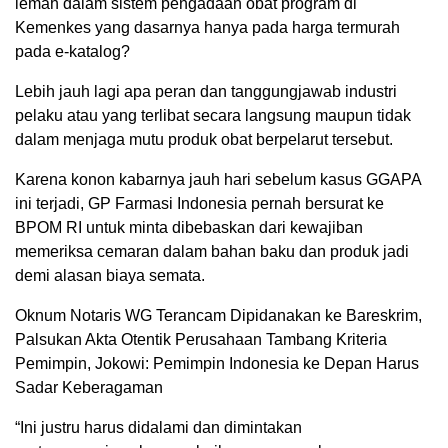
lemah dalam sistem pengadaan obat program di
Kemenkes yang dasarnya hanya pada harga termurah
pada e-katalog?
Lebih jauh lagi apa peran dan tanggungjawab industri
pelaku atau yang terlibat secara langsung maupun tidak
dalam menjaga mutu produk obat berpelarut tersebut.
Karena konon kabarnya jauh hari sebelum kasus GGAPA
ini terjadi, GP Farmasi Indonesia pernah bersurat ke
BPOM RI untuk minta dibebaskan dari kewajiban
memeriksa cemaran dalam bahan baku dan produk jadi
demi alasan biaya semata.
Oknum Notaris WG Terancam Dipidanakan ke Bareskrim,
Palsukan Akta Otentik Perusahaan Tambang Kriteria
Pemimpin, Jokowi: Pemimpin Indonesia ke Depan Harus
Sadar Keberagaman
“Ini justru harus didalami dan dimintakan