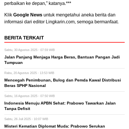
perbaikan ke depan,” katanya.***
Klik
Google News
untuk mengetahui aneka berita dan
informasi dari editor Lingkarin.com, semoga bermanfaat.
BERITA TERKAIT
Sabtu, 30 Agustus 2025 - 07:59 WIB
Jalan Panjang Menjaga Harga Beras, Bantuan Pangan Jadi
Tumpuan
Rabu, 20 Agustus 2025 - 13:53 WIB
Mencegah Penimbunan, Bulog dan Pemda Kawal Distribusi
Beras SPHP Nasional
Sabtu, 16 Agustus 2025 - 07:50 WIB
Indonesia Menuju APBN Sehat: Prabowo Tawarkan Jalan
Tanpa Defisit
Sabtu, 26 Juli 2025 - 10:07 WIB
Misteri Kematian Diplomat Muda: Prabowo Serukan