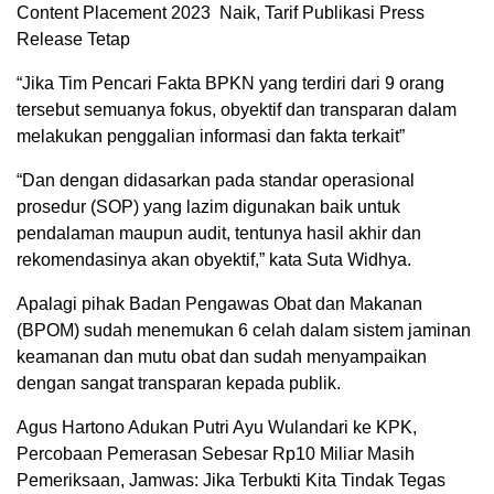
Content Placement 2023 Naik, Tarif Publikasi Press
Release Tetap
“Jika Tim Pencari Fakta BPKN yang terdiri dari 9 orang
tersebut semuanya fokus, obyektif dan transparan dalam
melakukan penggalian informasi dan fakta terkait”
“Dan dengan didasarkan pada standar operasional
prosedur (SOP) yang lazim digunakan baik untuk
pendalaman maupun audit, tentunya hasil akhir dan
rekomendasinya akan obyektif,” kata Suta Widhya.
Apalagi pihak Badan Pengawas Obat dan Makanan
(BPOM) sudah menemukan 6 celah dalam sistem jaminan
keamanan dan mutu obat dan sudah menyampaikan
dengan sangat transparan kepada publik.
Agus Hartono Adukan Putri Ayu Wulandari ke KPK,
Percobaan Pemerasan Sebesar Rp10 Miliar Masih
Pemeriksaan, Jamwas: Jika Terbukti Kita Tindak Tegas