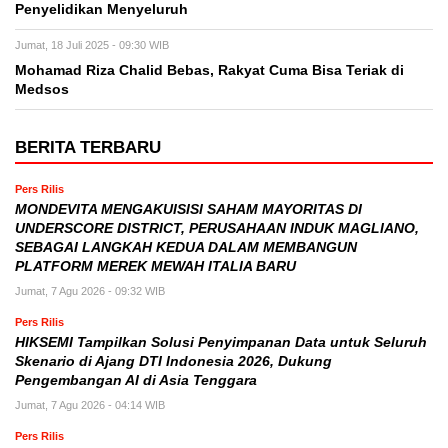
Penyelidikan Menyeluruh
Jumat, 18 Juli 2025 - 09:30 WIB
Mohamad Riza Chalid Bebas, Rakyat Cuma Bisa Teriak di
Medsos
BERITA TERBARU
Pers Rilis
MONDEVITA MENGAKUISISI SAHAM MAYORITAS DI
UNDERSCORE DISTRICT, PERUSAHAAN INDUK MAGLIANO,
SEBAGAI LANGKAH KEDUA DALAM MEMBANGUN
PLATFORM MEREK MEWAH ITALIA BARU
Jumat, 7 Agu 2026 - 09:32 WIB
Pers Rilis
HIKSEMI Tampilkan Solusi Penyimpanan Data untuk Seluruh
Skenario di Ajang DTI Indonesia 2026, Dukung
Pengembangan AI di Asia Tenggara
Jumat, 7 Agu 2026 - 04:14 WIB
Pers Rilis