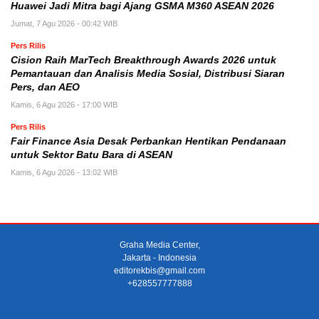
Huawei Jadi Mitra bagi Ajang GSMA M360 ASEAN 2026
Jumat, 7 Agu 2026 - 00:42 WIB
Pers Rilis
Cision Raih MarTech Breakthrough Awards 2026 untuk
Pemantauan dan Analisis Media Sosial, Distribusi Siaran
Pers, dan AEO
Kamis, 6 Agu 2026 - 17:00 WIB
Pers Rilis
Fair Finance Asia Desak Perbankan Hentikan Pendanaan
untuk Sektor Batu Bara di ASEAN
Kamis, 6 Agu 2026 - 13:02 WIB
Graha Media Center,
Jakarta - Indonesia
editorekbis@gmail.com
+628557777888