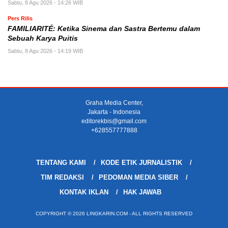
Sabtu, 8 Agu 2026 - 14:26 WIB
Pers Rilis
FAMILIARITÉ: Ketika Sinema dan Sastra Bertemu dalam
Sebuah Karya Puitis
Sabtu, 8 Agu 2026 - 14:19 WIB
Graha Media Center,
Jakarta - Indonesia
editorekbis@gmail.com
+628557777888
TENTANG KAMI
KODE ETIK JURNALISTIK
TIM REDAKSI
PEDOMAN MEDIA SIBER
KONTAK IKLAN
HAK JAWAB
COPYRIGHT © 2026 LINGKARIN.COM - ALL RIGHTS RESERVED