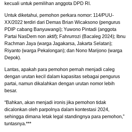
kecuali untuk pemilihan anggota DPD RI.
Untuk diketahui, pemohon perkara nomor: 114/PUU-
XX/2022 terdiri dari Demas Brian Wicaksono (pengurus
PDIP cabang Banyuwangi); Yuwono Pintadi (anggota
Partai NasDem non aktif); Fahrurrozi (Bacaleg 2024); Ibnu
Rachman Jaya (warga Jagakarsa, Jakarta Selatan);
Riyanto (warga Pekalongan); dan Nono Marijono (warga
Depok).
Lantas, apakah para pemohon pernah menjadi caleg
dengan urutan kecil dalam kapasitas sebagai pengurus
partai, namun dikalahkan dengan urutan nomor lebih
besar.
“Bahkan, akan menjadi ironis jika pemohon tidak
dicalonkan oleh parpolnya dalam kontestasi 2024,
sehingga dimana letak legal standingnya para pemohon,”
tuntasnya.***