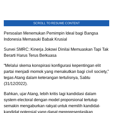
SCROLL TO RESUME CONTENT
Persoalan Menemukan Pemimpin Ideal bagi Bangsa
Indonesia Memasuki Babak Krusial
Survei SMRC: Kinerja Jokowi Dinilai Memuaskan Tapi Tak
Berarti Harus Terus Berkuasa
“Melalui skema konspirasi konfigurasi kepentingan elit
partai menjadi momok yang menakutkan bagi civil society,”
tegas Atang dalam keterangan tertulisnya, Sabtu
(31/12/2022).
Bahkan, ujar Atang, lebih kritis lagi kandidasi dalam
system electoral dengan model proporsional tertutup
semakin mengaburkan rakyat untuk memilih kandidat-
kandidat potensial yang dapat merepresentasikan