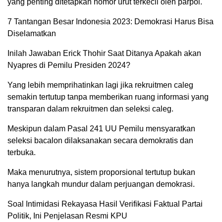
yang penting ditetapkan nomor urut terkecil oleh parpol.
7 Tantangan Besar Indonesia 2023: Demokrasi Harus Bisa
Diselamatkan
Inilah Jawaban Erick Thohir Saat Ditanya Apakah akan
Nyapres di Pemilu Presiden 2024?
Yang lebih memprihatinkan lagi jika rekruitmen caleg
semakin tertutup tanpa memberikan ruang informasi yang
transparan dalam rekruitmen dan seleksi caleg.
Meskipun dalam Pasal 241 UU Pemilu mensyaratkan
seleksi bacalon dilaksanakan secara demokratis dan
terbuka.
Maka menurutnya, sistem proporsional tertutup bukan
hanya langkah mundur dalam perjuangan demokrasi.
Soal Intimidasi Rekayasa Hasil Verifikasi Faktual Partai
Politik, Ini Penjelasan Resmi KPU