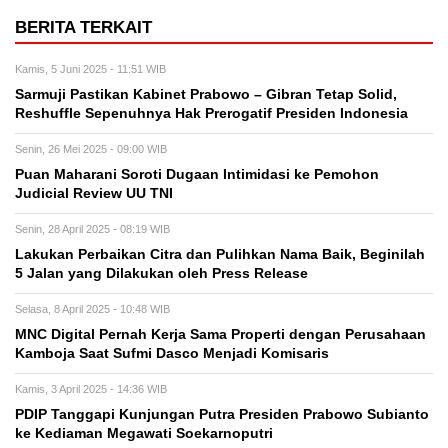
BERITA TERKAIT
Kamis, 5 Juni 2025 - 11:51 WIB
Sarmuji Pastikan Kabinet Prabowo – Gibran Tetap Solid,
Reshuffle Sepenuhnya Hak Prerogatif Presiden Indonesia
Senin, 26 Mei 2025 - 09:00 WIB
Puan Maharani Soroti Dugaan Intimidasi ke Pemohon
Judicial Review UU TNI
Senin, 28 April 2025 - 08:19 WIB
Lakukan Perbaikan Citra dan Pulihkan Nama Baik, Beginilah
5 Jalan yang Dilakukan oleh Press Release
Selasa, 8 April 2025 - 10:48 WIB
MNC Digital Pernah Kerja Sama Properti dengan Perusahaan
Kamboja Saat Sufmi Dasco Menjadi Komisaris
Kamis, 3 April 2025 - 14:36 WIB
PDIP Tanggapi Kunjungan Putra Presiden Prabowo Subianto
ke Kediaman Megawati Soekarnoputri