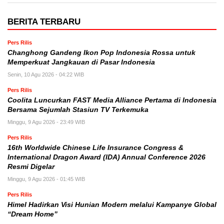
BERITA TERBARU
Pers Rilis
Changhong Gandeng Ikon Pop Indonesia Rossa untuk
Memperkuat Jangkauan di Pasar Indonesia
Senin, 10 Agu 2026 - 04:22 WIB
Pers Rilis
Coolita Luncurkan FAST Media Alliance Pertama di Indonesia
Bersama Sejumlah Stasiun TV Terkemuka
Minggu, 9 Agu 2026 - 23:49 WIB
Pers Rilis
16th Worldwide Chinese Life Insurance Congress &
International Dragon Award (IDA) Annual Conference 2026
Resmi Digelar
Minggu, 9 Agu 2026 - 01:45 WIB
Pers Rilis
Himel Hadirkan Visi Hunian Modern melalui Kampanye Global
“Dream Home”