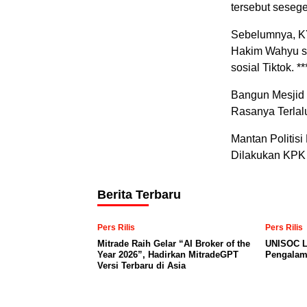
tersebut sesege
Sebelumnya, K
Hakim Wahyu se
sosial Tiktok. **
Bangun Mesjid
Rasanya Terlal
Mantan Politisi
Dilakukan KPK
Berita Terbaru
Pers Rilis
Pers Rilis
Mitrade Raih Gelar “AI Broker of the
UNISOC L
Year 2026”, Hadirkan MitradeGPT
Pengalam
Versi Terbaru di Asia