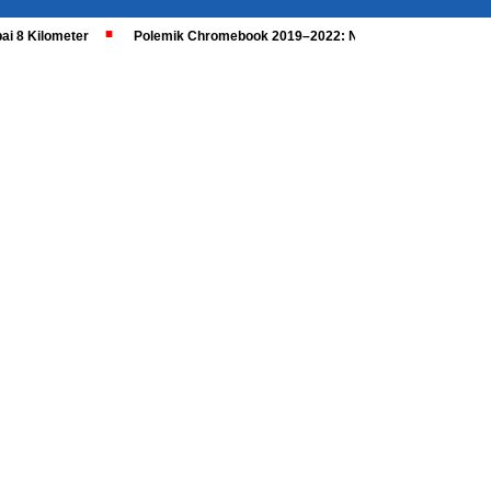
ai 8 Kilometer
Polemik Chromebook 2019–2022: Nadiem Dipanggil, Kaji