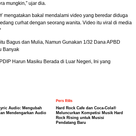
ra mungkin,” ujar dia.
Y mengatakan bakal mendalami video yang beredar diduga
dang curhat dengan seorang wanita. Video itu viral di media
*
 itu Bagus dan Mulia, Namun Gunakan 1/32 Dana APBD
u Banyak
 PDIP Harun Masiku Berada di Luar Negeri, Ini yang
Pers Rilis
yric Audio: Mengubah
Hard Rock Cafe dan Coca-Cola®
an Mendengarkan Audio
Meluncurkan Kompetisi Musik Hard
Rock Rising untuk Musisi
Pendatang Baru