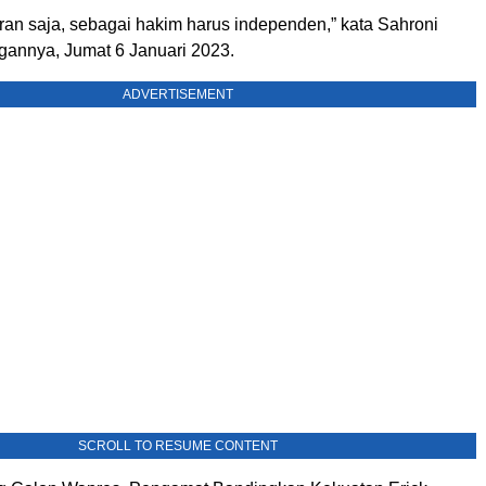
an saja, sebagai hakim harus independen,” kata Sahroni
ngannya, Jumat 6 Januari 2023.
ADVERTISEMENT
SCROLL TO RESUME CONTENT