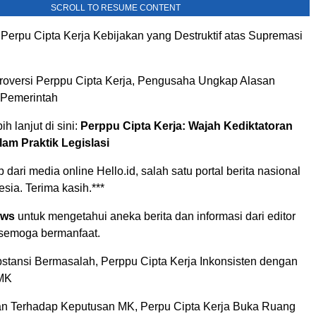
SCROLL TO RESUME CONTENT
Perpu Cipta Kerja Kebijakan yang Destruktif atas Supremasi
roversi Perppu Cipta Kerja, Pengusaha Ungkap Alasan
Pemerintah
h lanjut di sini:
Perppu Cipta Kerja: Wajah Kediktatoran
am Praktik Legislasi
tip dari media online Hello.id, salah satu portal berita nasional
esia. Terima kasih.***
ews
untuk mengetahui aneka berita dan informasi dari editor
 semoga bermanfaat.
stansi Bermasalah, Perppu Cipta Kerja Inkonsisten dengan
 MK
 Terhadap Keputusan MK, Perpu Cipta Kerja Buka Ruang