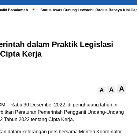
halid Basalamah
Status Awas Gunung Lewotobi: Radius Bahaya Kini Cap
rintah dalam Praktik Legislasi
Cipta Kerja
A
A
A
 – Rabu 30 Desember 2022, di penghujung tahun ini
rbitkan Peraturan Pemerintah Pengganti Undang-Undang
 Tahun 2022 tentang Cipta Kerja.
an dalam keterangan pers bersama Menteri Koordinator