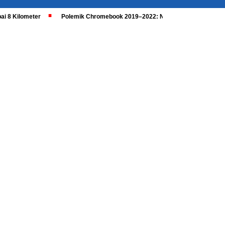
ai 8 Kilometer
Polemik Chromebook 2019–2022: Nadiem Dipanggil, Kaji