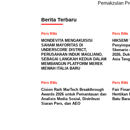
Pemakzulan Pr
Berita Terbaru
Pers Rilis
Pers Rilis
MONDEVITA MENGAKUISISI
HIKSEMI 
SAHAM MAYORITAS DI
Penyimpa
UNDERSCORE DISTRICT,
Skenario 
PERUSAHAAN INDUK MAGLIANO,
2026, Du
SEBAGAI LANGKAH KEDUA DALAM
Asia Teng
MEMBANGUN PLATFORM MEREK
MEWAH ITALIA BARU
Pers Rilis
Pers Rilis
Cision Raih MarTech Breakthrough
Fair Fina
Awards 2026 untuk Pemantauan dan
Hentikan 
Analisis Media Sosial, Distribusi
Batu Bar
Siaran Pers, dan AEO