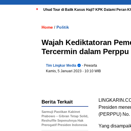
Uhud Tour di Balik Kasus Haji? KPK Dalami Peran K
Home
Politik
/
Wajah Kediktatoran Peme
Tercermin dalam Perppu 
Tim Lingkar Media
- Pewarta
Kamis, 5 Januari 2023
- 10:10 WIB
LINGKARIN.COM
Berita Terkait
Presiden mene
Sarmuji Pastikan Kabinet
(PERPPU) No. 2
Prabowo – Gibran Tetap Solid,
Reshuffle Sepenuhnya Hak
Prerogatif Presiden Indonesia
Yang disampaik