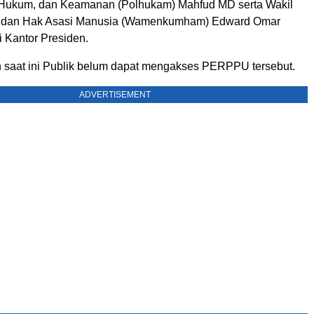
, Hukum, dan Keamanan (Polhukam) Mahfud MD serta Wakil
 dan Hak Asasi Manusia (Wamenkumham) Edward Omar
di Kantor Presiden.
saat ini Publik belum dapat mengakses PERPPU tersebut.
ADVERTISEMENT