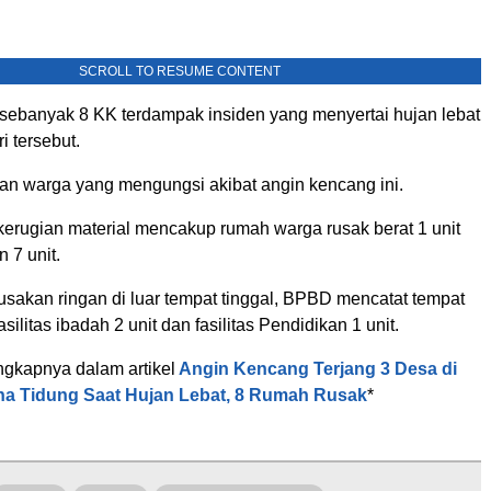
SCROLL TO RESUME CONTENT
, sebanyak 8 KK terdampak insiden yang menyertai hujan lebat
 tersebut.
ran warga yang mengungsi akibat angin kencang ini.
kerugian material mencakup rumah warga rusak berat 1 unit
 7 unit.
sakan ringan di luar tempat tinggal, BPBD mencatat tempat
asilitas ibadah 2 unit dan fasilitas Pendidikan 1 unit.
ngkapnya dalam artikel
Angin Kencang Terjang 3 Desa di
a Tidung Saat Hujan Lebat, 8 Rumah Rusak
*