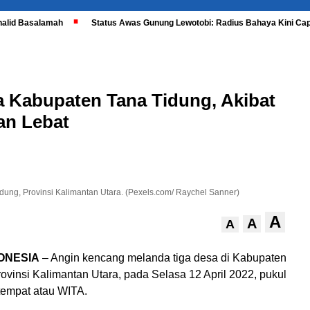
halid Basalamah
Status Awas Gunung Lewotobi: Radius Bahaya Kini Cap
 Kabupaten Tana Tidung, Akibat
an Lebat
ung, Provinsi Kalimantan Utara. (Pexels.com/ Raychel Sanner)
A
A
A
ONESIA
– Angin kencang melanda tiga desa di Kabupaten
ovinsi Kalimantan Utara, pada Selasa 12 April 2022, pukul
tempat atau WITA.