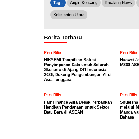
Tag :
Angin Kencang
Breaking News
Kalimantan Utara
Berita Terbaru
Pers Rilis
Pers Rilis
HIKSEMI Tampilkan Solusi
Huawei J
Penyimpanan Data untuk Seluruh
M360 ASE
Skenario di Ajang DTI Indonesia
2026, Dukung Pengembangan AI di
Asia Tenggara
Pers Rilis
Pers Rilis
Fair Finance Asia Desak Perbankan
Shueisha
Hentikan Pendanaan untuk Sektor
melalui 
Batu Bara di ASEAN
Manga ya
Bahasa