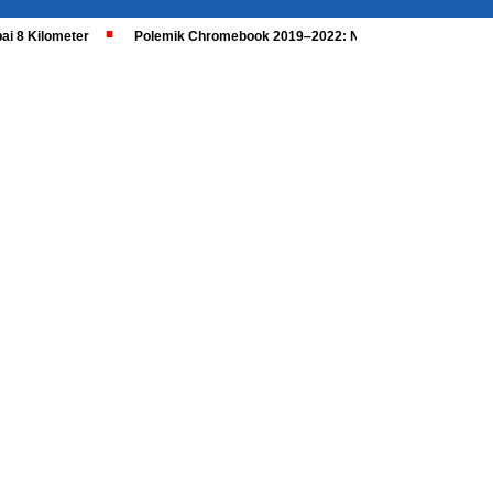
ai 8 Kilometer
Polemik Chromebook 2019–2022: Nadiem Dipanggil, Kaji