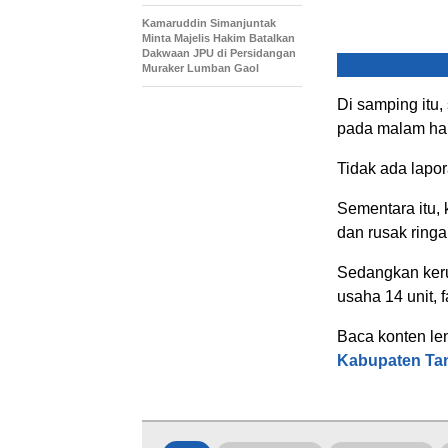
Kamaruddin Simanjuntak
Minta Majelis Hakim Batalkan
Dakwaan JPU di Persidangan
Muraker Lumban Gaol
Di samping itu
pada malam hari
Tidak ada lapo
Sementara itu, 
dan rusak ringan
Sedangkan keru
usaha 14 unit, f
Baca konten le
Kabupaten Tan