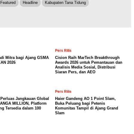
Featured
Headline
Kabupaten Tana Tidung
Pers Rilis
adi Mitra bagi Ajang GSMA
Cision Raih MarTech Breakthrough
AN 2026
Awards 2026 untuk Pemantauan dan
Analisis Media Sosial, Distribusi
Siaran Pers, dan AEO
Pers Rilis
 Perluas Jangkauan Global
Haier Gandeng AO 1 Point Slam,
MANGA MILLION, Platform
Buka Peluang bagi Petenis
ng Tersedia dalam 100
Komunitas Tampil di Ajang Grand
Slam