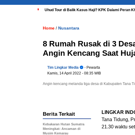
Uhud Tour di Balik Kasus Haji? KPK Dalami Peran K
Home
Nusantara
/
8 Rumah Rusak di 3 Desa
Angin Kencang Saat Huj
Tim Lingkar Media
- Pewarta
Kamis, 14 April 2022
- 08:35 WIB
Angin kencang melanda tiga desa di Kabupaten Tana Tid
LINGKAR IND
Berita Terkait
Tana Tidung, Pr
Kebakaran Hutan Sumatra
21.30 waktu se
Meningkat: Ancaman di
Musim Kemarau