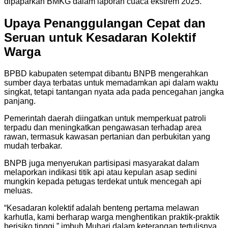
dipaparkan BMKG dalam laporan cuaca ekstrem 2025.
Upaya Penanggulangan Cepat dan
Seruan untuk Kesadaran Kolektif
Warga
BPBD kabupaten setempat dibantu BNPB mengerahkan
sumber daya terbatas untuk memadamkan api dalam waktu
singkat, tetapi tantangan nyata ada pada pencegahan jangka
panjang.
Pemerintah daerah diingatkan untuk memperkuat patroli
terpadu dan meningkatkan pengawasan terhadap area
rawan, termasuk kawasan pertanian dan perbukitan yang
mudah terbakar.
BNPB juga menyerukan partisipasi masyarakat dalam
melaporkan indikasi titik api atau kepulan asap sedini
mungkin kepada petugas terdekat untuk mencegah api
meluas.
“Kesadaran kolektif adalah benteng pertama melawan
karhutla, kami berharap warga menghentikan praktik-praktik
berisiko tinggi,” imbuh Muhari dalam keterangan tertulisnya .