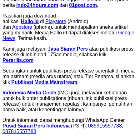
berita
Indo24hours.com
dan
01post.com
.
Pastikan juga download
aplikasi
Hallo.id
di
Playstore
(Android)
dan
Appstore
(iphone), untuk mendapatkan aneka artikel
yang menarik. Media Hallo.id dapat diakses melalui
Google
News
. Terima kasih.
Kami juga melayani
Jasa Siaran Pers
atau publikasi press
release di lebih dari 175an media, silahkan klik
Persrilis.com
Sedangkan untuk publikasi press release serentak di media
mainstream (media arus utama) atau Tier Pertama, silahkan
klik
Publikasi Media Mainstream
.
Indonesia Media Circle
(IMC) juga melayani kebutuhan
untuk bulk order publications (ribuan link publikasi press
release) untuk manajemen reputasi: kampanye, pemulihan
nama baik, atau kepentingan lainnya.
Untuk informasi, dapat menghubungi WhatsApp Center
Pusat Siaran Pers Indonesia
(PSPI):
085315557788
,
087815557788
.