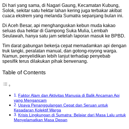
Di hari yang sama, di Nagari Gaung, Kecamatan Kubung,
Solok, sekitar satu hektar lahan kering juga terbakar akibat
cuaca ekstrem yang melanda Sumatra sepanjang bulan ini.
Di Aceh Besar, api menghanguskan kebun muda kakao
seluas dua hektar di Gampong Suka Mulia, Lembah
Seulawah, hanya satu jam setelah laporan masuk ke BPBD.
Tim darat gabungan bekerja cepat memadamkan api dengan
truk tangki, peralatan manual, dan gotong-royong warga.
Namun, penyelidikan lebih lanjut terhadap penyebab
spesifik terus dilakukan pihak berwenang.
Table of Contents
Faktor Alam dan Aktivitas Manusia di Balik Ancaman Api
yang Mengancam
Upaya Penanggulangan Cepat dan Seruan untuk
Kesadaran Kolektif Warga
Krisis Lingkungan di Sumatra: Belajar dari Masa Lalu untuk
Menyelamatkan Masa Depan