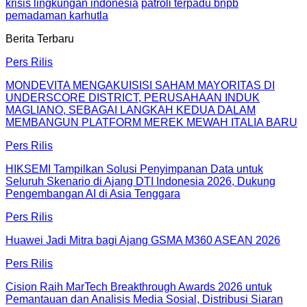
krisis lingkungan indonesia
patroli terpadu bnpb
pemadaman karhutla
Berita Terbaru
Pers Rilis
MONDEVITA MENGAKUISISI SAHAM MAYORITAS DI
UNDERSCORE DISTRICT, PERUSAHAAN INDUK
MAGLIANO, SEBAGAI LANGKAH KEDUA DALAM
MEMBANGUN PLATFORM MEREK MEWAH ITALIA BARU
Pers Rilis
HIKSEMI Tampilkan Solusi Penyimpanan Data untuk
Seluruh Skenario di Ajang DTI Indonesia 2026, Dukung
Pengembangan AI di Asia Tenggara
Pers Rilis
Huawei Jadi Mitra bagi Ajang GSMA M360 ASEAN 2026
Pers Rilis
Cision Raih MarTech Breakthrough Awards 2026 untuk
Pemantauan dan Analisis Media Sosial, Distribusi Siaran