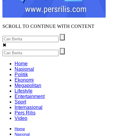
SCROLL TO CONTINUE WITH CONTENT
✖
Home
Nasional
Politik
Ekonomi
Megapolitan
Lifestyle
Entertainment
Sport
Internasional
Pers Rilis
Video
Home
Nasional