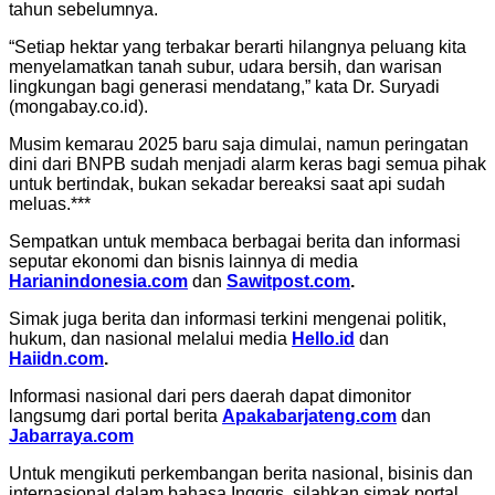
tahun sebelumnya.
“Setiap hektar yang terbakar berarti hilangnya peluang kita
menyelamatkan tanah subur, udara bersih, dan warisan
lingkungan bagi generasi mendatang,” kata Dr. Suryadi
(mongabay.co.id).
Musim kemarau 2025 baru saja dimulai, namun peringatan
dini dari BNPB sudah menjadi alarm keras bagi semua pihak
untuk bertindak, bukan sekadar bereaksi saat api sudah
meluas.***
Sempatkan untuk membaca berbagai berita dan informasi
seputar ekonomi dan bisnis lainnya di media
Harianindonesia.com
dan
Sawitpost.com
.
Simak juga berita dan informasi terkini mengenai politik,
hukum, dan nasional melalui media
Hello.id
dan
Haiidn.com
.
Informasi nasional dari pers daerah dapat dimonitor
langsumg dari portal berita
Apakabarjateng.com
dan
Jabarraya.com
Untuk mengikuti perkembangan berita nasional, bisinis dan
internasional dalam bahasa Inggris, silahkan simak portal