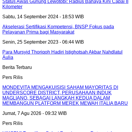
Status Awas Gunung Lewotobi: Radius Bahaya Kini Capai 8
Kilometer
Sabtu, 14 September 2024 - 18:53 WIB
Akselerasi Sertifikasi Kompetensi, BNSP Fokus pada
Pelayanan Prima bagi Masyarakat
Senin, 25 September 2023 - 06:44 WIB
Para Mursyid Thoriqoh Hadiri Istighotsah Akbar Nahdlatul
Aulia
Berita Terbaru
Pers Rilis
MONDEVITA MENGAKUISISI SAHAM MAYORITAS DI
UNDERSCORE DISTRICT, PERUSAHAAN INDUK
MAGLIANO, SEBAGAI LANGKAH KEDUA DALAM
MEMBANGUN PLATFORM MEREK MEWAH ITALIA BARU
Jumat, 7 Agu 2026 - 09:32 WIB
Pers Rilis