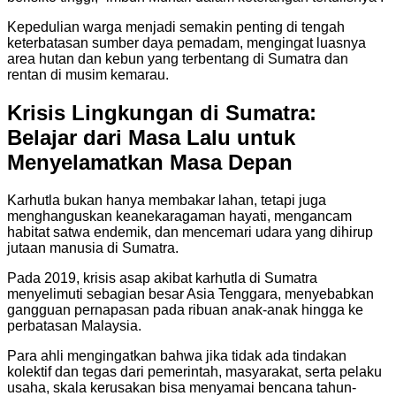
Kepedulian warga menjadi semakin penting di tengah
keterbatasan sumber daya pemadam, mengingat luasnya
area hutan dan kebun yang terbentang di Sumatra dan
rentan di musim kemarau.
Krisis Lingkungan di Sumatra:
Belajar dari Masa Lalu untuk
Menyelamatkan Masa Depan
Karhutla bukan hanya membakar lahan, tetapi juga
menghanguskan keanekaragaman hayati, mengancam
habitat satwa endemik, dan mencemari udara yang dihirup
jutaan manusia di Sumatra.
Pada 2019, krisis asap akibat karhutla di Sumatra
menyelimuti sebagian besar Asia Tenggara, menyebabkan
gangguan pernapasan pada ribuan anak-anak hingga ke
perbatasan Malaysia.
Para ahli mengingatkan bahwa jika tidak ada tindakan
kolektif dan tegas dari pemerintah, masyarakat, serta pelaku
usaha, skala kerusakan bisa menyamai bencana tahun-