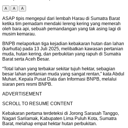
A
A
A
ASAP tipis mengepul dari lembah Harau di Sumatra Barat
ketika tim pemadam mendaki lereng kering yang memerah
oleh bara api, sebuah pemandangan yang tak asing lagi di
musim kemarau.
BNPB melaporkan tiga kejadian kebakaran hutan dan lahan
(karhutla) pada 13 Juli 2025, melibatkan kawasan pertanian
muda, hutan kering, dan perbukitan yang rapuh di Sumatra
Barat serta Aceh Besar.
“Total lahan yang terbakar sekitar tujuh hektar, sebagian
besar lahan pertanian muda yang sangat rentan,” kata Abdul
Muhari, Kepala Pusat Data dan Informasi BNPB, melalui
siaran pers resmi BNPB.
ADVERTISEMENT
SCROLL TO RESUME CONTENT
Kebakaran pertama terdeteksi di Jorong Sarasah Tanggo,
Nagari Sarilamak, Kabupaten Lima Puluh Kota, Sumatra
Barat, melahap empat hektar hutan perbukitan.