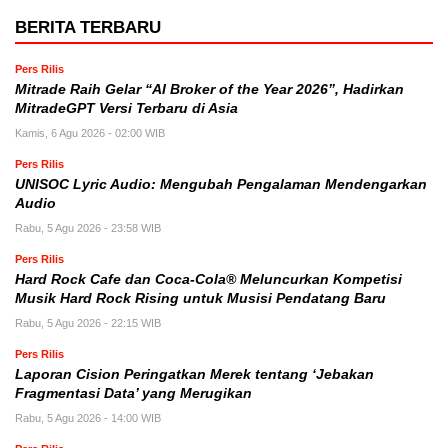
BERITA TERBARU
Pers Rilis
Mitrade Raih Gelar “AI Broker of the Year 2026”, Hadirkan
MitradeGPT Versi Terbaru di Asia
Kamis, 6 Agu 2026 - 02:00 WIB
Pers Rilis
UNISOC Lyric Audio: Mengubah Pengalaman Mendengarkan
Audio
Rabu, 5 Agu 2026 - 23:58 WIB
Pers Rilis
Hard Rock Cafe dan Coca-Cola® Meluncurkan Kompetisi
Musik Hard Rock Rising untuk Musisi Pendatang Baru
Rabu, 5 Agu 2026 - 22:15 WIB
Pers Rilis
Laporan Cision Peringatkan Merek tentang ‘Jebakan
Fragmentasi Data’ yang Merugikan
Rabu, 5 Agu 2026 - 14:00 WIB