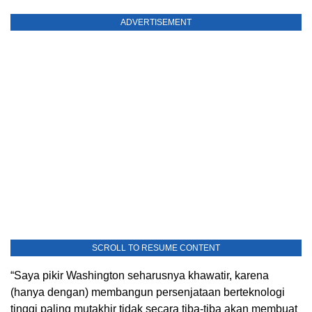
ADVERTISEMENT
SCROLL TO RESUME CONTENT
“Saya pikir Washington seharusnya khawatir, karena
(hanya dengan) membangun persenjataan berteknologi
tinggi paling mutakhir tidak secara tiba-tiba akan membuat