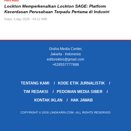
Pers Rilis
Lockton Memperkenalkan Lockton SAGE: Platform
Kecerdasan Perusahaan Terpadu Pertama di Industri
Rabu, 5 Agu 2026 - 04:12 WIB
Graha Media Center,
Jakarta - Indonesia
editorekbis@gmail.com
+628557777888
TENTANG KAMI
KODE ETIK JURNALISTIK
TIM REDAKSI
PEDOMAN MEDIA SIBER
KONTAK IKLAN
HAK JAWAB
COPYRIGHT © 2026 LINGKARIN.COM - ALL RIGHTS RESERVED