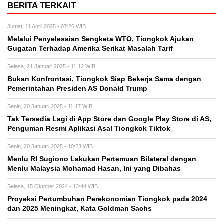
BERITA TERKAIT
Jumat, 11 April 2025 - 07:26 WIB
Melalui Penyelesaian Sengketa WTO, Tiongkok Ajukan
Gugatan Terhadap Amerika Serikat Masalah Tarif
Selasa, 21 Januari 2025 - 11:12 WIB
Bukan Konfrontasi, Tiongkok Siap Bekerja Sama dengan
Pemerintahan Presiden AS Donald Trump
Senin, 20 Januari 2025 - 11:17 WIB
Tak Tersedia Lagi di App Store dan Google Play Store di AS,
Penguman Resmi Aplikasi Asal Tiongkok Tiktok
Senin, 20 Januari 2025 - 10:23 WIB
Menlu RI Sugiono Lakukan Pertemuan Bilateral dengan
Menlu Malaysia Mohamad Hasan, Ini yang Dibahas
Selasa, 15 Oktober 2024 - 13:44 WIB
Proyeksi Pertumbuhan Perekonomian Tiongkok pada 2024
dan 2025 Meningkat, Kata Goldman Sachs