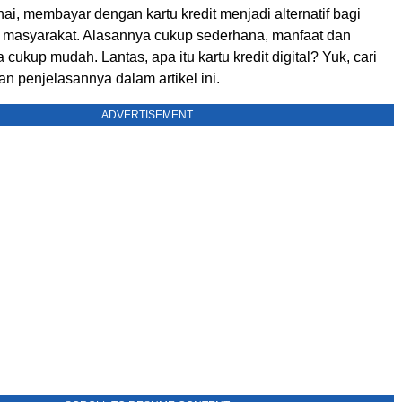
nai, membayar dengan kartu kredit menjadi alternatif bagi
 masyarakat. Alasannya cukup sederhana, manfaat dan
ukup mudah. Lantas, apa itu kartu kredit digital? Yuk, cari
n penjelasannya dalam artikel ini.
ADVERTISEMENT