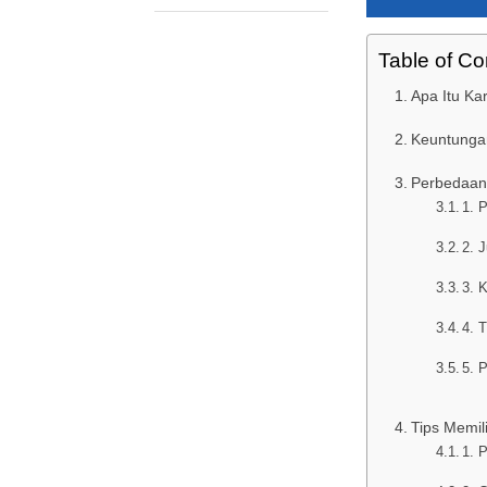
Table of Co
Apa Itu Kar
Keuntungan
Perbedaan 
1. 
2. 
3. 
4. 
5. 
Tips Memili
1. P