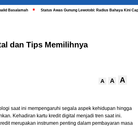
halid Basalamah
Status Awas Gunung Lewotobi: Radius Bahaya Kini Cap
ital dan Tips Memilihnya
A
A
A
logi saat ini mempengaruhi segala aspek kehidupan hingga
kan. Kehadiran kartu kredit digital menjadi tren saat ini.
u kredit merupakan instrumen penting dalam pembayaran masa