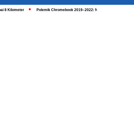
ai 8 Kilometer
Polemik Chromebook 2019–2022: Nadiem Dipanggil, Kaji