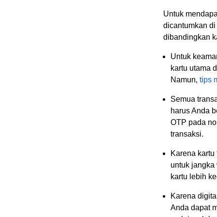
Untuk mendapat
dicantumkan di 
dibandingkan ka
Untuk keaman
kartu utama 
Namun,
tips
Semua trans
harus Anda b
OTP pada nom
transaksi.
Karena kartu 
untuk jangka
kartu lebih kec
Karena digital
Anda dapat me