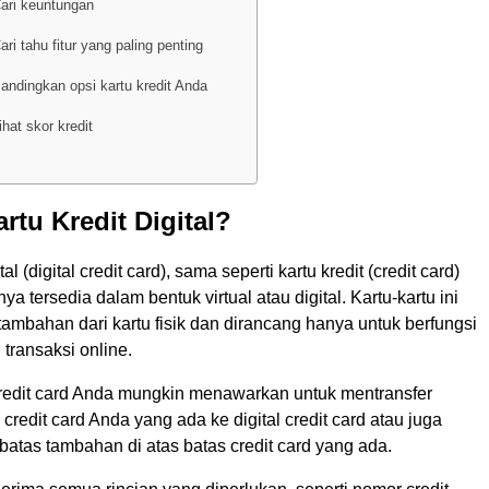
Cari keuntungan
ari tahu fitur yang paling penting
Bandingkan opsi kartu kredit Anda
ihat skor kredit
artu Kredit Digital?
tal (digital credit card), sama seperti kartu kredit (credit card)
nya tersedia dalam bentuk virtual atau digital. Kartu-kartu ini
tambahan dari kartu fisik dan dirancang hanya untuk berfungsi
transaksi online.
 credit card Anda mungkin menawarkan untuk mentransfer
credit card Anda yang ada ke digital credit card atau juga
atas tambahan di atas batas credit card yang ada.