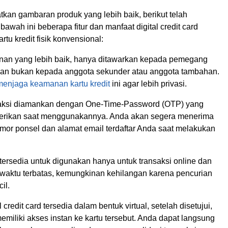
kan gambaran produk yang lebih baik, berikut telah
bawah ini beberapa fitur dan manfaat digital credit card
rtu kredit fisik konvensional:
an yang lebih baik, hanya ditawarkan kepada pemegang
dan bukan kepada anggota sekunder atau anggota tambahan.
 menjaga keamanan kartu kredit
ini agar lebih privasi.
aksi diamankan dengan One-Time-Password (OTP) yang
erikan saat menggunakannya. Anda akan segera menerima
or ponsel dan alamat email terdaftar Anda saat melakukan
tersedia untuk digunakan hanya untuk transaksi online dan
 waktu terbatas, kemungkinan kehilangan karena pencurian
il.
 credit card tersedia dalam bentuk virtual, setelah disetujui,
miliki akses instan ke kartu tersebut. Anda dapat langsung