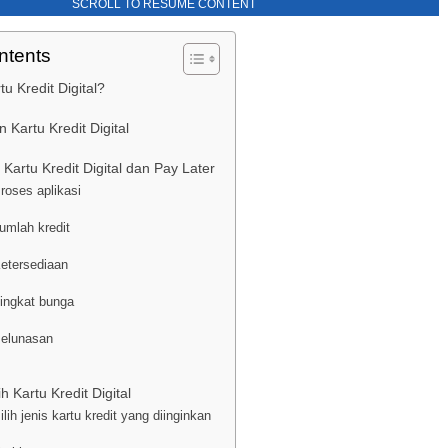
SCROLL TO RESUME CONTENT
ntents
tu Kredit Digital?
 Kartu Kredit Digital
Kartu Kredit Digital dan Pay Later
Proses aplikasi
Jumlah kredit
Ketersediaan
Tingkat bunga
Pelunasan
h Kartu Kredit Digital
ilih jenis kartu kredit yang diinginkan