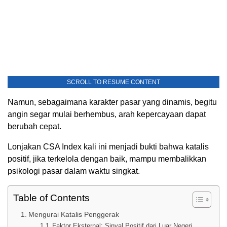
SCROLL TO RESUME CONTENT
Namun, sebagaimana karakter pasar yang dinamis, begitu
angin segar mulai berhembus, arah kepercayaan dapat
berubah cepat.
Lonjakan CSA Index kali ini menjadi bukti bahwa katalis
positif, jika terkelola dengan baik, mampu membalikkan
psikologi pasar dalam waktu singkat.
Table of Contents
Mengurai Katalis Penggerak
Faktor Eksternal: Sinyal Positif dari Luar Negeri