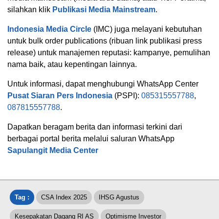
silahkan klik
Publikasi Media Mainstream
.
Indonesia Media Circle
(IMC) juga melayani kebutuhan
untuk bulk order publications (ribuan link publikasi press
release) untuk manajemen reputasi: kampanye, pemulihan
nama baik, atau kepentingan lainnya.
Untuk informasi, dapat menghubungi WhatsApp Center
Pusat Siaran Pers Indonesia
(PSPI):
085315557788
,
087815557788
.
Dapatkan beragam berita dan informasi terkini dari
berbagai portal berita melalui saluran WhatsApp
Sapulangit Media Center
Tag :
CSA Index 2025
IHSG Agustus
Kesepakatan Dagang RI AS
Optimisme Investor