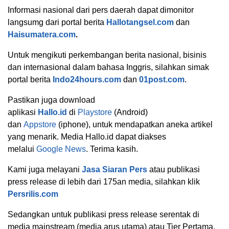
Informasi nasional dari pers daerah dapat dimonitor
langsumg dari portal berita
Hallotangsel.com
dan
Haisumatera.com
.
Untuk mengikuti perkembangan berita nasional, bisinis
dan internasional dalam bahasa Inggris, silahkan simak
portal berita
Indo24hours.com
dan
01post.com
.
Pastikan juga download
aplikasi
Hallo.id
di
Playstore
(Android)
dan
Appstore
(iphone), untuk mendapatkan aneka artikel
yang menarik. Media Hallo.id dapat diakses
melalui
Google News
. Terima kasih.
Kami juga melayani
Jasa Siaran Pers
atau publikasi
press release di lebih dari 175an media, silahkan klik
Persrilis.com
Sedangkan untuk publikasi press release serentak di
media mainstream (media arus utama) atau Tier Pertama,