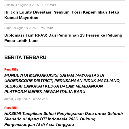
Selasa, 12 Agustus 2025 - 11:03 WIB
Hillcon Equity Divestasi Premium, Porsi Kepemilikan Tetap
Kuasai Mayoritas
Sabtu, 9 Agustus 2025 - 07:59 WIB
Diplomasi Tarif RI-AS: Dari Penurunan 19 Persen ke Peluang
Pasar Lebih Luas
BERITA TERBARU
Pers Rilis
MONDEVITA MENGAKUISISI SAHAM MAYORITAS DI
UNDERSCORE DISTRICT, PERUSAHAAN INDUK MAGLIANO,
SEBAGAI LANGKAH KEDUA DALAM MEMBANGUN
PLATFORM MEREK MEWAH ITALIA BARU
Jumat, 7 Agu 2026 - 09:32 WIB
Pers Rilis
HIKSEMI Tampilkan Solusi Penyimpanan Data untuk Seluruh
Skenario di Ajang DTI Indonesia 2026, Dukung
Pengembangan AI di Asia Tenggara