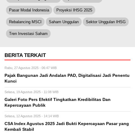
Pasar Modal Indonesia
Proyeksi IHSG 2025
Rebalancing MSCI
Saham Unggulan
Sektor Unggulan IHSG
Tren Investasi Saham
BERITA TERKAIT
Rabu, 27 Agustus 2025 - 06:47 WIB
Pajak Bangunan Jadi Andalan PAD, Digitalisasi Jadi Penentu
Kunci
Selasa, 19 Agustus 2025 - 11:08 WIB
Galeri Foto Pers Efektif Tingkatkan Kredibilitas Dan
Kepercayaan Publik
Selasa, 12 Agustus 2025 - 14:14 WIB
CSA Index Agustus 2025 Jadi Bukti Kepercayaan Pasar yang
Kembali Stabil