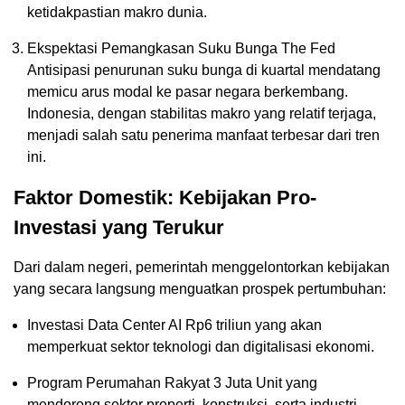
ketidakpastian makro dunia.
Ekspektasi Pemangkasan Suku Bunga The Fed
Antisipasi penurunan suku bunga di kuartal mendatang
memicu arus modal ke pasar negara berkembang.
Indonesia, dengan stabilitas makro yang relatif terjaga,
menjadi salah satu penerima manfaat terbesar dari tren
ini.
Faktor Domestik: Kebijakan Pro-
Investasi yang Terukur
Dari dalam negeri, pemerintah menggelontorkan kebijakan
yang secara langsung menguatkan prospek pertumbuhan:
Investasi Data Center AI Rp6 triliun yang akan
memperkuat sektor teknologi dan digitalisasi ekonomi.
Program Perumahan Rakyat 3 Juta Unit yang
mendorong sektor properti, konstruksi, serta industri