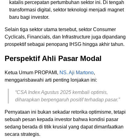
katalis percepatan pertumbuhan sektor ini. Di tengah
transformasi digital, sektor teknologi menjadi magnet
baru bagi investor.
Selain tiga sektor utama tersebut, sektor Consumer
Cyclicals, Financials, dan Infrastructure juga dipandang
prospektif sebagai penopang IHSG hingga akhir tahun.
Perspektif Ahli Pasar Modal
Ketua Umum PROPAMI,
NS. Aji Martono
,
menggarisbawahi arti penting lonjakan ini:
“CSA Index Agustus 2025 kembali optimis,
diharapkan berpengaruh positif terhadap pasar.”
Pernyataan ini bukan sekadar retorika optimisme, tetapi
sebuah pesan kepada investor bahwa kondisi pasar
sedang berada di titik krusial yang dapat dimanfaatkan
secara strategis.