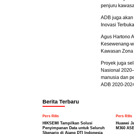
penjuru kawasan
ADB juga akan 
Inovasi Terbuk
Agus Hartono A
Kesewenang-we
Kawasan Zona 
Proyek juga s
Nasional 2020
manusia dan pe
ADB 2020-2024 
Berita Terbaru
Pers Rilis
Pers Rilis
HIKSEMI Tampilkan Solusi
Huawei J
Penyimpanan Data untuk Seluruh
M360 ASE
Skenario di Ajang DTI Indonesia