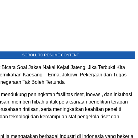
SCROLL TO RESUME CONTENT
icara Soal Jaksa Nakal Kejati Jateng: Jika Terbukti Kita
ernikahan Kaesang – Erina, Jokowi: Pekerjaan dan Tugas
enegaraan Tak Boleh Tertunda
 mendukung peningkatan fasilitas riset, inovasi, dan inkubasi
tisan, memberi hibah untuk pelaksanaan penelitian terapan
rusahaan rintisan, serta meningkatkan keahlian peneliti
dan teknologi dan kemampuan staf pengelola riset dan
ini ia mengatakan berbagai industri di Indonesia yang bekerja