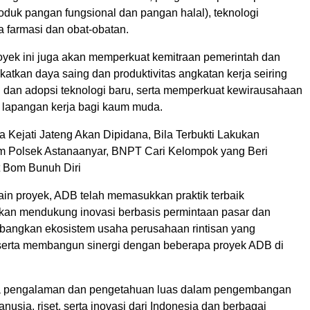
oduk pangan fungsional dan pangan halal), teknologi
a farmasi dan obat-obatan.
oyek ini juga akan memperkuat kemitraan pemerintah dan
atkan daya saing dan produktivitas angkatan kerja seiring
an adopsi teknologi baru, serta memperkuat kewirausahaan
 lapangan kerja bagi kaum muda.
 Kejati Jateng Akan Dipidana, Bila Terbukti Lakukan
 Polsek Astanaanyar, BNPT Cari Kelompok yang Beri
t Bom Bunuh Diri
n proyek, ADB telah memasukkan praktik terbaik
 akan mendukung inovasi berbasis permintaan pasar dan
ngkan ekosistem usaha perusahaan rintisan yang
 serta membangun sinergi dengan beberapa proyek ADB di
pengalaman dan pengetahuan luas dalam pengembangan
usia, riset, serta inovasi dari Indonesia dan berbagai