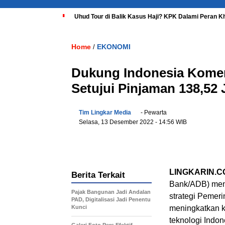
Uhud Tour di Balik Kasus Haji? KPK Dalami Peran K
Home
EKONOMI
/
Dukung Indonesia Komers
Setujui Pinjaman 138,52 
Tim Lingkar Media
- Pewarta
Selasa, 13 Desember 2022
- 14:56 WIB
LINGKARIN.C
Berita Terkait
Bank/ADB) meny
Pajak Bangunan Jadi Andalan
strategi Pemeri
PAD, Digitalisasi Jadi Penentu
Kunci
meningkatkan k
teknologi Indon