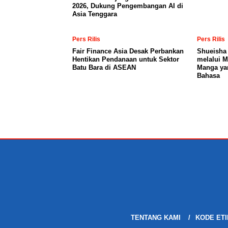
2026, Dukung Pengembangan AI di
Asia Tenggara
Pers Rilis
Pers Rilis
Fair Finance Asia Desak Perbankan
Shueisha
Hentikan Pendanaan untuk Sektor
melalui 
Batu Bara di ASEAN
Manga ya
Bahasa
TENTANG KAMI
KODE ETI