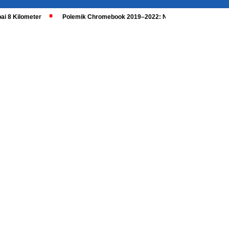
ai 8 Kilometer
Polemik Chromebook 2019–2022: Nadiem Dipanggil, Kaji