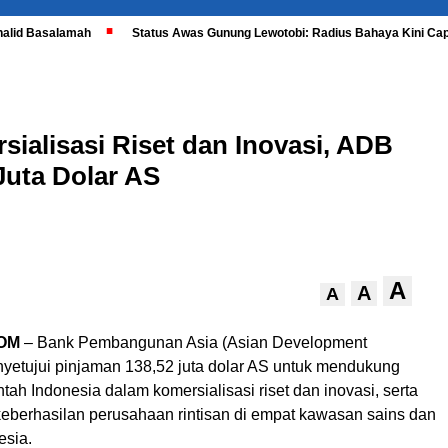
halid Basalamah
Status Awas Gunung Lewotobi: Radius Bahaya Kini Cap
ialisasi Riset dan Inovasi, ADB
Juta Dolar AS
A
A
A
OM
– Bank Pembangunan Asia (Asian Development
etujui pinjaman 138,52 juta dolar AS untuk mendukung
ntah Indonesia dalam komersialisasi riset dan inovasi, serta
eberhasilan perusahaan rintisan di empat kawasan sains dan
esia.