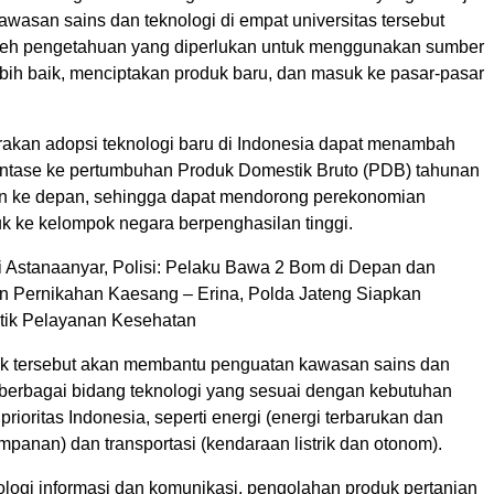
wasan sains dan teknologi di empat universitas tersebut
eh pengetahuan yang diperlukan untuk menggunakan sumber
bih baik, menciptakan produk baru, dan masuk ke pasar-pasar
kan adopsi teknologi baru di Indonesia dapat menambah
entase ke pertumbuhan Produk Domestik Bruto (PDB) tahunan
n ke depan, sehingga dapat mendorong perekonomian
k ke kelompok negara berpenghasilan tinggi.
 Astanaanyar, Polisi: Pelaku Bawa 2 Bom di Depan dan
 Pernikahan Kaesang – Erina, Polda Jateng Siapkan
tik Pelayanan Kesehatan
yek tersebut akan membantu penguatan kawasan sains dan
 berbagai bidang teknologi yang sesuai dengan kebutuhan
prioritas Indonesia, seperti energi (energi terbarukan dan
mpanan) dan transportasi (kendaraan listrik dan otonom).
logi informasi dan komunikasi, pengolahan produk pertanian