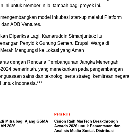
 ini untuk memberi nilai tambah bagi proyek ini.
mengembangkan model inkubasi start-up melalui Platform
a dan ADB Ventures.
kan Diperiksa Lagi, Kamaruddin Simanjuntak: Itu
nangan Penyidik Gunung Semeru Erupsi, Warga di
Merah Mengungsi ke Lokasi yang Aman
elaras dengan Rencana Pembangunan Jangka Menengah
–2024 pemerintah, yang menekankan pada pengembangan
nguasaan sains dan teknologi serta strategi kemitraan negara
untuk Indonesia.***
Pers Rilis
adi Mitra bagi Ajang GSMA
Cision Raih MarTech Breakthrough
AN 2026
Awards 2026 untuk Pemantauan dan
Analisis Media Sosial, Distribusi