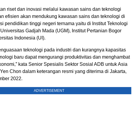
n riset dan inovasi melalui kawasan sains dan teknologi
n efisien akan mendukung kawasan sains dan teknologi di
si pendidikan tinggi negeri ternama yaitu di Institut Teknologi
Universitas Gadjah Mada (UGM), Institut Pertanian Bogor
rsitas Indonesia (UI).
enguasaan teknologi pada industri dan kurangnya kapasitas
nologi baru dapat mengurangi produktivitas dan menghambat
onomi,” kata Senior Spesialis Sektor Sosial ADB untuk Asia
Yen Chon dalam keterangan resmi yang diterima di Jakarta,
mber 2022.
ADVERTISEMENT