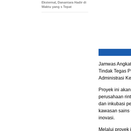
Eksternal, Danantara Hadir di
Waktu yang s Tepat
Jamwas Angkat B
Tindak Tegas P
Administrasi K
Proyek ini akan
perusahaan rin
dan inkubasi pe
kawasan sains 
inovasi.
Melalui proyek 