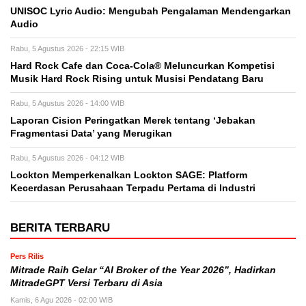
UNISOC Lyric Audio: Mengubah Pengalaman Mendengarkan
Audio
Rabu, 5 Agustus 2026 - 22:15 WIB
Hard Rock Cafe dan Coca-Cola® Meluncurkan Kompetisi
Musik Hard Rock Rising untuk Musisi Pendatang Baru
Rabu, 5 Agustus 2026 - 14:00 WIB
Laporan Cision Peringatkan Merek tentang ‘Jebakan
Fragmentasi Data’ yang Merugikan
Rabu, 5 Agustus 2026 - 04:12 WIB
Lockton Memperkenalkan Lockton SAGE: Platform
Kecerdasan Perusahaan Terpadu Pertama di Industri
BERITA TERBARU
Pers Rilis
Mitrade Raih Gelar “AI Broker of the Year 2026”, Hadirkan
MitradeGPT Versi Terbaru di Asia
Kamis, 6 Agu 2026 - 02:00 WIB