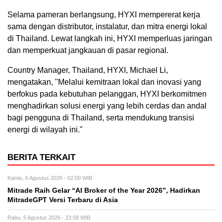
Selama pameran berlangsung, HYXI mempererat kerja
sama dengan distributor, instalatur, dan mitra energi lokal
di Thailand. Lewat langkah ini, HYXI memperluas jaringan
dan memperkuat jangkauan di pasar regional.
Country Manager, Thailand, HYXI, Michael Li,
mengatakan, "Melalui kemitraan lokal dan inovasi yang
berfokus pada kebutuhan pelanggan, HYXI berkomitmen
menghadirkan solusi energi yang lebih cerdas dan andal
bagi pengguna di Thailand, serta mendukung transisi
energi di wilayah ini."
BERITA TERKAIT
Kamis, 6 Agustus 2026 - 02:00 WIB
Mitrade Raih Gelar “AI Broker of the Year 2026”, Hadirkan
MitradeGPT Versi Terbaru di Asia
Rabu, 5 Agustus 2026 - 23:58 WIB