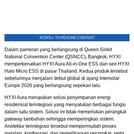
SCROLL TO RESUME CONTENT
Dalam pameran yang berlangsung di Queen Sirikit
National Convention Center (QSNCC), Bangkok, HYXI
memperkenalkan HYXI Aura All-in-One ESS dan seri HYXI
Halo Micro ESS di pasar Thailand. Kedua produk tersebut
sebelumnya menjalani debut global di ajang Intersolar
Europe 2026 yang berlangsung sepekan lalu.
HYXI Aura merupakan solusi penyimpanan energi
residensial terintegrasi yang menyatukan berbagai fungsi
dalam satu sistem. Solusi ini tidak memerlukan perangkat
gateway
tambahan sehingga memperingkas sistem.
Arsitektur terintegrasi tersebut mempermudah proses
instalasi, konfigurasi, dan pemeliharaan perangkat, serta