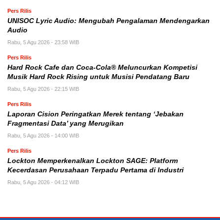
Pers Rilis
UNISOC Lyric Audio: Mengubah Pengalaman Mendengarkan
Audio
Rabu, 5 Agu 2026 - 23:58 WIB
Pers Rilis
Hard Rock Cafe dan Coca-Cola® Meluncurkan Kompetisi
Musik Hard Rock Rising untuk Musisi Pendatang Baru
Rabu, 5 Agu 2026 - 22:15 WIB
Pers Rilis
Laporan Cision Peringatkan Merek tentang ‘Jebakan
Fragmentasi Data’ yang Merugikan
Rabu, 5 Agu 2026 - 14:00 WIB
Pers Rilis
Lockton Memperkenalkan Lockton SAGE: Platform
Kecerdasan Perusahaan Terpadu Pertama di Industri
Rabu, 5 Agu 2026 - 04:12 WIB