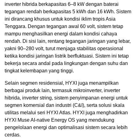
inverter hibrida berkapasitas 6–8 kW dengan baterai
tegangan rendah berkapasitas 5 kWh dan 16 kWh. Sistem
ini dirancang khusus untuk kondisi iklim tropis Asia
Tenggara. Dengan tegangan awal 60 volt, sistem tetap
mampu menghasilkan energi dalam kondisi cahaya
rendah. Di sisi lain, rentang tegangan jaringan yang lebar,
yakni 90–280 volt, turut menjaga stabilitas operasional
ketika kondisi jaringan listrik berfluktuasi. Sistem ini tetap
bekerja secara andal pada lingkungan dengan suhu dan
tingkat kelembapan yang tinggi.
Selain segmen residensial, HYXI juga menampilkan
berbagai produk lain, termasuk mikroinverter, inverter
hibrida, inverter string, sistem penyimpanan energi untuk
segmen komersial dan industri (C&I), serta solusi skala
utilitas melalui seri HYXI Atlas. HYXI juga menghadirkan
HYXI Muse AI-native Energy OS yang mendukung
pengelolaan energi dan optimalisasi sistem secara lebih
cerdas.