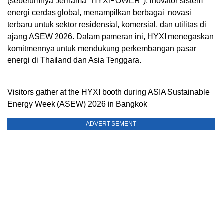
(sebelumnya bernama "HYXiPOWER"), inovator sistem
energi cerdas global, menampilkan berbagai inovasi
terbaru untuk sektor residensial, komersial, dan utilitas di
ajang ASEW 2026. Dalam pameran ini, HYXI menegaskan
komitmennya untuk mendukung perkembangan pasar
energi di Thailand dan Asia Tenggara.
Visitors gather at the HYXI booth during ASIA Sustainable
Energy Week (ASEW) 2026 in Bangkok
ADVERTISEMENT