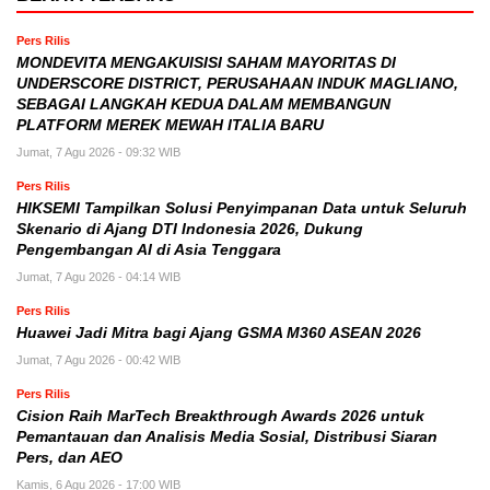
Pers Rilis
MONDEVITA MENGAKUISISI SAHAM MAYORITAS DI
UNDERSCORE DISTRICT, PERUSAHAAN INDUK MAGLIANO,
SEBAGAI LANGKAH KEDUA DALAM MEMBANGUN
PLATFORM MEREK MEWAH ITALIA BARU
Jumat, 7 Agu 2026 - 09:32 WIB
Pers Rilis
HIKSEMI Tampilkan Solusi Penyimpanan Data untuk Seluruh
Skenario di Ajang DTI Indonesia 2026, Dukung
Pengembangan AI di Asia Tenggara
Jumat, 7 Agu 2026 - 04:14 WIB
Pers Rilis
Huawei Jadi Mitra bagi Ajang GSMA M360 ASEAN 2026
Jumat, 7 Agu 2026 - 00:42 WIB
Pers Rilis
Cision Raih MarTech Breakthrough Awards 2026 untuk
Pemantauan dan Analisis Media Sosial, Distribusi Siaran
Pers, dan AEO
Kamis, 6 Agu 2026 - 17:00 WIB