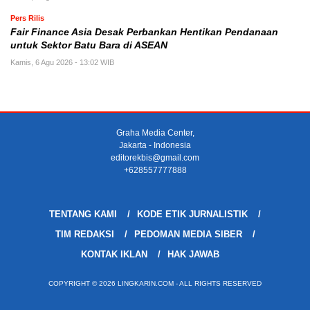
Pers Rilis
Fair Finance Asia Desak Perbankan Hentikan Pendanaan
untuk Sektor Batu Bara di ASEAN
Kamis, 6 Agu 2026 - 13:02 WIB
Graha Media Center,
Jakarta - Indonesia
editorekbis@gmail.com
+628557777888
TENTANG KAMI
KODE ETIK JURNALISTIK
TIM REDAKSI
PEDOMAN MEDIA SIBER
KONTAK IKLAN
HAK JAWAB
COPYRIGHT © 2026 LINGKARIN.COM - ALL RIGHTS RESERVED