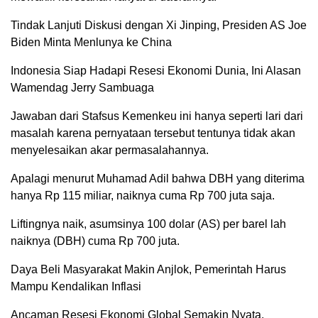
Tindak Lanjuti Diskusi dengan Xi Jinping, Presiden AS Joe
Biden Minta Menlunya ke China
Indonesia Siap Hadapi Resesi Ekonomi Dunia, Ini Alasan
Wamendag Jerry Sambuaga
Jawaban dari Stafsus Kemenkeu ini hanya seperti lari dari
masalah karena pernyataan tersebut tentunya tidak akan
menyelesaikan akar permasalahannya.
Apalagi menurut Muhamad Adil bahwa DBH yang diterima
hanya Rp 115 miliar, naiknya cuma Rp 700 juta saja.
Liftingnya naik, asumsinya 100 dolar (AS) per barel lah
naiknya (DBH) cuma Rp 700 juta.
Daya Beli Masyarakat Makin Anjlok, Pemerintah Harus
Mampu Kendalikan Inflasi
Ancaman Resesi Ekonomi Global Semakin Nyata,