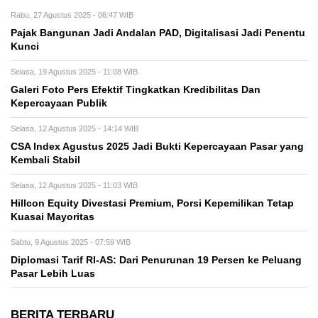
Rabu, 27 Agustus 2025 - 06:47 WIB
Pajak Bangunan Jadi Andalan PAD, Digitalisasi Jadi Penentu
Kunci
Selasa, 19 Agustus 2025 - 11:08 WIB
Galeri Foto Pers Efektif Tingkatkan Kredibilitas Dan
Kepercayaan Publik
Selasa, 12 Agustus 2025 - 14:14 WIB
CSA Index Agustus 2025 Jadi Bukti Kepercayaan Pasar yang
Kembali Stabil
Selasa, 12 Agustus 2025 - 11:03 WIB
Hillcon Equity Divestasi Premium, Porsi Kepemilikan Tetap
Kuasai Mayoritas
Sabtu, 9 Agustus 2025 - 07:59 WIB
Diplomasi Tarif RI-AS: Dari Penurunan 19 Persen ke Peluang
Pasar Lebih Luas
BERITA TERBARU