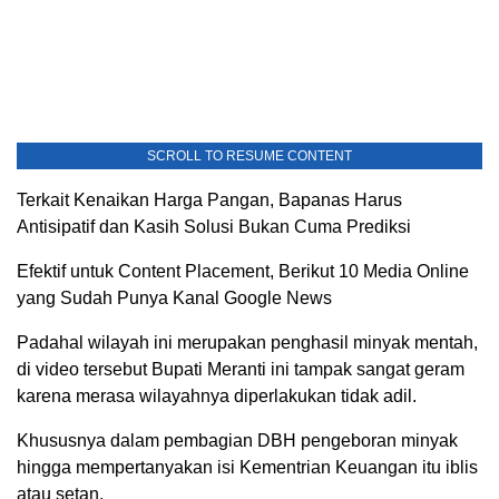
SCROLL TO RESUME CONTENT
Terkait Kenaikan Harga Pangan, Bapanas Harus
Antisipatif dan Kasih Solusi Bukan Cuma Prediksi
Efektif untuk Content Placement, Berikut 10 Media Online
yang Sudah Punya Kanal Google News
Padahal wilayah ini merupakan penghasil minyak mentah,
di video tersebut Bupati Meranti ini tampak sangat geram
karena merasa wilayahnya diperlakukan tidak adil.
Khususnya dalam pembagian DBH pengeboran minyak
hingga mempertanyakan isi Kementrian Keuangan itu iblis
atau setan.