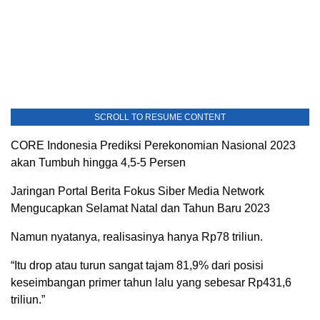
SCROLL TO RESUME CONTENT
CORE Indonesia Prediksi Perekonomian Nasional 2023
akan Tumbuh hingga 4,5-5 Persen
Jaringan Portal Berita Fokus Siber Media Network
Mengucapkan Selamat Natal dan Tahun Baru 2023
Namun nyatanya, realisasinya hanya Rp78 triliun.
“Itu drop atau turun sangat tajam 81,9% dari posisi
keseimbangan primer tahun lalu yang sebesar Rp431,6
triliun.”