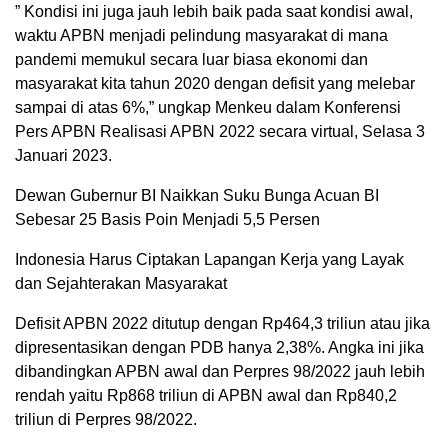
” Kondisi ini juga jauh lebih baik pada saat kondisi awal,
waktu APBN menjadi pelindung masyarakat di mana
pandemi memukul secara luar biasa ekonomi dan
masyarakat kita tahun 2020 dengan defisit yang melebar
sampai di atas 6%,” ungkap Menkeu dalam Konferensi
Pers APBN Realisasi APBN 2022 secara virtual, Selasa 3
Januari 2023.
Dewan Gubernur BI Naikkan Suku Bunga Acuan BI
Sebesar 25 Basis Poin Menjadi 5,5 Persen
Indonesia Harus Ciptakan Lapangan Kerja yang Layak
dan Sejahterakan Masyarakat
Defisit APBN 2022 ditutup dengan Rp464,3 triliun atau jika
dipresentasikan dengan PDB hanya 2,38%. Angka ini jika
dibandingkan APBN awal dan Perpres 98/2022 jauh lebih
rendah yaitu Rp868 triliun di APBN awal dan Rp840,2
triliun di Perpres 98/2022.