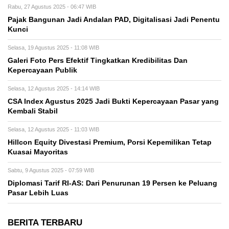
Rabu, 27 Agustus 2025 - 06:47 WIB
Pajak Bangunan Jadi Andalan PAD, Digitalisasi Jadi Penentu
Kunci
Selasa, 19 Agustus 2025 - 11:08 WIB
Galeri Foto Pers Efektif Tingkatkan Kredibilitas Dan
Kepercayaan Publik
Selasa, 12 Agustus 2025 - 14:14 WIB
CSA Index Agustus 2025 Jadi Bukti Kepercayaan Pasar yang
Kembali Stabil
Selasa, 12 Agustus 2025 - 11:03 WIB
Hillcon Equity Divestasi Premium, Porsi Kepemilikan Tetap
Kuasai Mayoritas
Sabtu, 9 Agustus 2025 - 07:59 WIB
Diplomasi Tarif RI-AS: Dari Penurunan 19 Persen ke Peluang
Pasar Lebih Luas
BERITA TERBARU