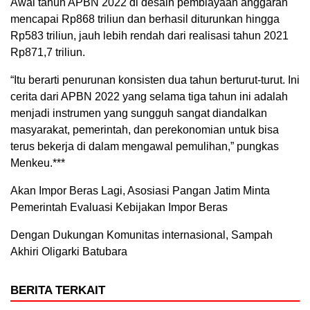
Awal tahun APBN 2022 di desain pembiayaan anggaran
mencapai Rp868 triliun dan berhasil diturunkan hingga
Rp583 triliun, jauh lebih rendah dari realisasi tahun 2021
Rp871,7 triliun.
“Itu berarti penurunan konsisten dua tahun berturut-turut. Ini
cerita dari APBN 2022 yang selama tiga tahun ini adalah
menjadi instrumen yang sungguh sangat diandalkan
masyarakat, pemerintah, dan perekonomian untuk bisa
terus bekerja di dalam mengawal pemulihan,” pungkas
Menkeu.***
Akan Impor Beras Lagi, Asosiasi Pangan Jatim Minta
Pemerintah Evaluasi Kebijakan Impor Beras
Dengan Dukungan Komunitas internasional, Sampah
Akhiri Oligarki Batubara
BERITA TERKAIT