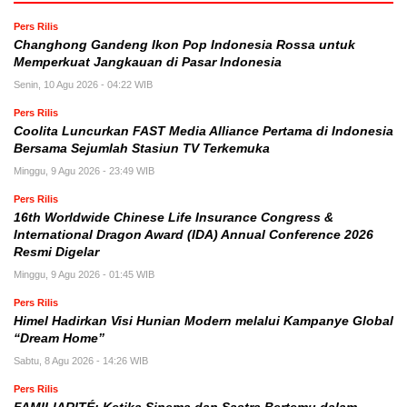
Pers Rilis
Changhong Gandeng Ikon Pop Indonesia Rossa untuk
Memperkuat Jangkauan di Pasar Indonesia
Senin, 10 Agu 2026 - 04:22 WIB
Pers Rilis
Coolita Luncurkan FAST Media Alliance Pertama di Indonesia
Bersama Sejumlah Stasiun TV Terkemuka
Minggu, 9 Agu 2026 - 23:49 WIB
Pers Rilis
16th Worldwide Chinese Life Insurance Congress &
International Dragon Award (IDA) Annual Conference 2026
Resmi Digelar
Minggu, 9 Agu 2026 - 01:45 WIB
Pers Rilis
Himel Hadirkan Visi Hunian Modern melalui Kampanye Global
“Dream Home”
Sabtu, 8 Agu 2026 - 14:26 WIB
Pers Rilis