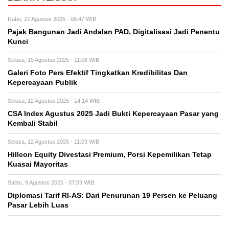
Rabu, 27 Agustus 2025 - 06:47 WIB
Pajak Bangunan Jadi Andalan PAD, Digitalisasi Jadi Penentu
Kunci
Selasa, 19 Agustus 2025 - 11:08 WIB
Galeri Foto Pers Efektif Tingkatkan Kredibilitas Dan
Kepercayaan Publik
Selasa, 12 Agustus 2025 - 14:14 WIB
CSA Index Agustus 2025 Jadi Bukti Kepercayaan Pasar yang
Kembali Stabil
Selasa, 12 Agustus 2025 - 11:03 WIB
Hillcon Equity Divestasi Premium, Porsi Kepemilikan Tetap
Kuasai Mayoritas
Sabtu, 9 Agustus 2025 - 07:59 WIB
Diplomasi Tarif RI-AS: Dari Penurunan 19 Persen ke Peluang
Pasar Lebih Luas