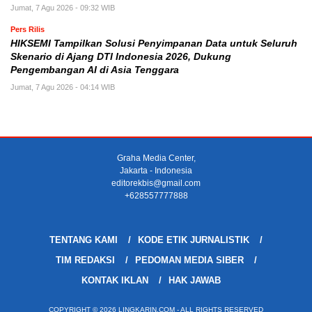
Jumat, 7 Agu 2026 - 09:32 WIB
Pers Rilis
HIKSEMI Tampilkan Solusi Penyimpanan Data untuk Seluruh
Skenario di Ajang DTI Indonesia 2026, Dukung
Pengembangan AI di Asia Tenggara
Jumat, 7 Agu 2026 - 04:14 WIB
Graha Media Center,
Jakarta - Indonesia
editorekbis@gmail.com
+628557777888
TENTANG KAMI
KODE ETIK JURNALISTIK
TIM REDAKSI
PEDOMAN MEDIA SIBER
KONTAK IKLAN
HAK JAWAB
COPYRIGHT © 2026 LINGKARIN.COM - ALL RIGHTS RESERVED