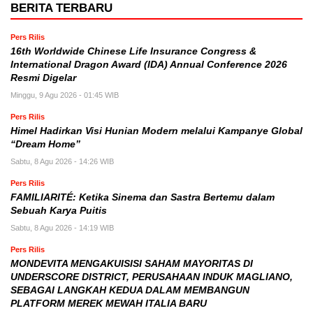
BERITA TERBARU
Pers Rilis
16th Worldwide Chinese Life Insurance Congress &
International Dragon Award (IDA) Annual Conference 2026
Resmi Digelar
Minggu, 9 Agu 2026 - 01:45 WIB
Pers Rilis
Himel Hadirkan Visi Hunian Modern melalui Kampanye Global
“Dream Home”
Sabtu, 8 Agu 2026 - 14:26 WIB
Pers Rilis
FAMILIARITÉ: Ketika Sinema dan Sastra Bertemu dalam
Sebuah Karya Puitis
Sabtu, 8 Agu 2026 - 14:19 WIB
Pers Rilis
MONDEVITA MENGAKUISISI SAHAM MAYORITAS DI
UNDERSCORE DISTRICT, PERUSAHAAN INDUK MAGLIANO,
SEBAGAI LANGKAH KEDUA DALAM MEMBANGUN
PLATFORM MEREK MEWAH ITALIA BARU