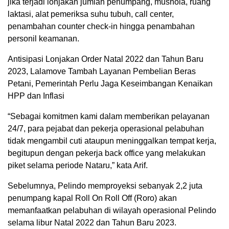
jika terjadi lonjakan jumlah penumpang, mushola, ruang
laktasi, alat pemeriksa suhu tubuh, call center,
penambahan counter check-in hingga penambahan
personil keamanan.
Antisipasi Lonjakan Order Natal 2022 dan Tahun Baru
2023, Lalamove Tambah Layanan Pembelian Beras
Petani, Pemerintah Perlu Jaga Keseimbangan Kenaikan
HPP dan Inflasi
“Sebagai komitmen kami dalam memberikan pelayanan
24/7, para pejabat dan pekerja operasional pelabuhan
tidak mengambil cuti ataupun meninggalkan tempat kerja,
begitupun dengan pekerja back office yang melakukan
piket selama periode Nataru,” kata Arif.
Sebelumnya, Pelindo memproyeksi sebanyak 2,2 juta
penumpang kapal Roll On Roll Off (Roro) akan
memanfaatkan pelabuhan di wilayah operasional Pelindo
selama libur Natal 2022 dan Tahun Baru 2023.