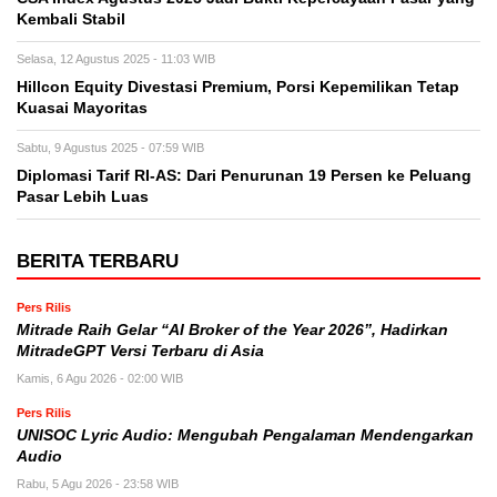
Kembali Stabil
Selasa, 12 Agustus 2025 - 11:03 WIB
Hillcon Equity Divestasi Premium, Porsi Kepemilikan Tetap
Kuasai Mayoritas
Sabtu, 9 Agustus 2025 - 07:59 WIB
Diplomasi Tarif RI-AS: Dari Penurunan 19 Persen ke Peluang
Pasar Lebih Luas
BERITA TERBARU
Pers Rilis
Mitrade Raih Gelar “AI Broker of the Year 2026”, Hadirkan
MitradeGPT Versi Terbaru di Asia
Kamis, 6 Agu 2026 - 02:00 WIB
Pers Rilis
UNISOC Lyric Audio: Mengubah Pengalaman Mendengarkan
Audio
Rabu, 5 Agu 2026 - 23:58 WIB