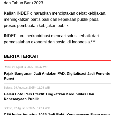
dan Tahun Baru 2023
Kajian INDEF diharapkan menciptakan debat kebijakan,
meningkatkan partisipasi dan kepekaan publik pada
proses pembuatan kebijakan publik.
INDEF turut berkontribusi mencari solusi terbaik dari
permasalahan ekonomi dan sosial di Indonesia.***
BERITA TERKAIT
Rabu, 27 Agustus 2025 - 06:47 WIB
Pajak Bangunan Jadi Andalan PAD, Digitalisasi Jadi Penentu
Kunci
Selasa, 19 Agustus 2025 - 11:08 WIB
Galeri Foto Pers Efektif Tingkatkan Kredibilitas Dan
Kepercayaan Publik
Selasa, 12 Agustus 2025 - 14:14 WIB
CSA Index Agustus 2025 Jadi Bukti Kepercayaan Pasar yang