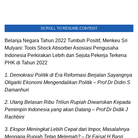
SCROLL TO RESUME CONTENT
Belanja Negara Tahun 2022 Tumbuh Positif, Menkeu Sri
Mulyani: Tools Shock Absorber Asosiasi Pengusaha
Indonesia Perkirakan Lebih dari Sejuta Pekerja Terkena
PHK di Tahun 2022
1. Demokrasi Politik di Era Reformasi Berjalan Sayangnya
Oligarki Ekonomi Mengendalikan Politik – Prof Dr Didin S
Damanhuri
2. Utang Belasan Ribu Triliun Rupiah Diwariskan Kepada
Pemimpin Indonesia yang akan Datang – Prof Dr Didik J
Rachbini
3. Ekspor Meningkat Lebih Cepat dari Impor, Masalahnya
Mengapa Rupiah Tetap Melemah? – Dr Faisal H Basri