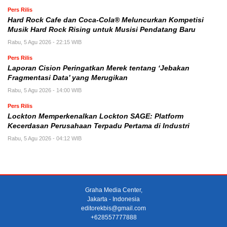
Pers Rilis
Hard Rock Cafe dan Coca-Cola® Meluncurkan Kompetisi
Musik Hard Rock Rising untuk Musisi Pendatang Baru
Rabu, 5 Agu 2026 - 22:15 WIB
Pers Rilis
Laporan Cision Peringatkan Merek tentang ‘Jebakan
Fragmentasi Data’ yang Merugikan
Rabu, 5 Agu 2026 - 14:00 WIB
Pers Rilis
Lockton Memperkenalkan Lockton SAGE: Platform
Kecerdasan Perusahaan Terpadu Pertama di Industri
Rabu, 5 Agu 2026 - 04:12 WIB
Graha Media Center,
Jakarta - Indonesia
editorekbis@gmail.com
+628557777888