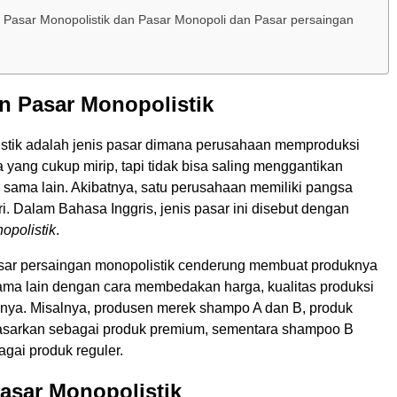
Pasar Monopolistik dan Pasar Monopoli dan Pasar persaingan
n Pasar Monopolistik
stik adalah jenis pasar dimana perusahaan memproduksi
 yang cukup mirip, tapi tidak bisa saling menggantikan
tu sama lain. Akibatnya, satu perusahaan memiliki pangsa
i. Dalam Bahasa Inggris, jenis pasar ini disebut dengan
opolistik
.
sar persaingan monopolistik cenderung membuat produknya
ama lain dengan cara membedakan harga, kualitas produksi
ya. Misalnya, produsen merek shampo A dan B, produk
asarkan sebagai produk premium, sementara shampoo B
gai produk reguler.
 Pasar Monopolistik