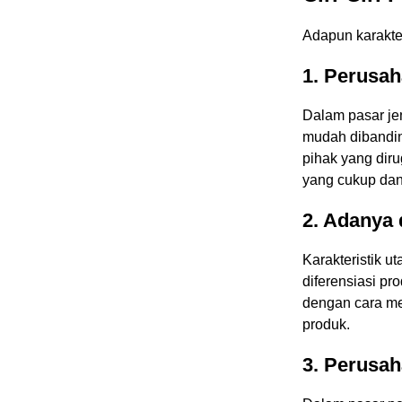
Adapun karakter
1. Perusa
Dalam pasar jen
mudah dibandin
pihak yang diru
yang cukup dan
2. Adanya 
Karakteristik 
diferensiasi pr
dengan cara me
produk.
3. Perusa