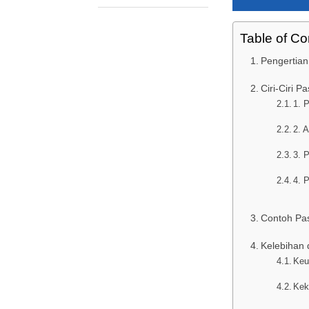
Table of Co
Pengertian
Ciri-Ciri P
1. 
2. 
3. 
4. 
Contoh Pas
Kelebihan 
Keu
Kek