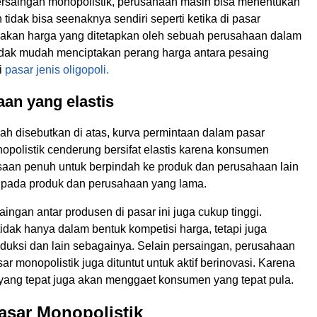
rsaingan monopolistik, perusahaan masih bisa menentukan
tidak bisa seenaknya sendiri seperti ketika di pasar
jakan harga yang ditetapkan oleh sebuah perusahaan dalam
 tidak mudah menciptakan perang harga antara pesaing
i
pasar jenis oligopoli.
aan yang elastis
lah disebutkan di atas, kurva permintaan dalam pasar
opolistik cenderung bersifat elastis karena konsumen
saan penuh untuk berpindah ke produk dan perusahaan lain
ia pada produk dan perusahaan yang lama.
aingan antar produsen di pasar ini juga cukup tinggi.
tidak hanya dalam bentuk kompetisi harga, tetapi juga
duksi dan lain sebagainya. Selain persaingan, perusahaan
sar monopolistik juga dituntut untuk aktif berinovasi. Karena
 yang tepat juga akan menggaet konsumen yang tepat pula.
asar Monopolistik