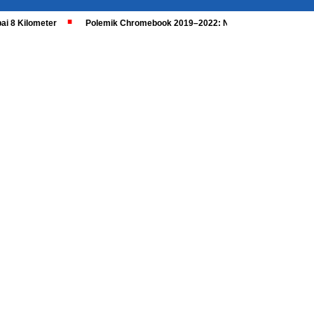
ai 8 Kilometer
Polemik Chromebook 2019–2022: Nadiem Dipanggil, Kaji