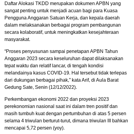
Daftar Alokasi TKDD merupakan dokumen APBN yang
sangat penting untuk menjadi acuan bagi para Kuasa
Pengguna Anggaran Satuan Kerja, dan kepala daerah
dalam melaksanakan berbagai program pembangunan
secara kolaboratif, untuk meningkatkan kesejahteraan
masyarakat.
“Proses penyusunan sampai penetapan APBN Tahun
Anggaran 2023 secara keseluruhan dapat dilaksanakan
tepat waktu dan relatif lancar, di tengah kondisi
melandainya kasus COVID-19. Hal tersebut tidak terlepas
dari dukungan berbagai pihak,” kata Arif, di Aula Barat
Gedung Sate, Senin (12/12/2022).
Perkembangan ekonomi 2022 dan proyeksi 2023
perekonomian nasional saat ini dalam tren positif dan
masih tumbuh kuat dengan pertumbuhan di atas 5 persen
selama 4 triwulan berturut-turut, dimana triwulan III bahkan
mencapai 5,72 persen (yoy).