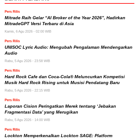
Pers Rilis
Mitrade Raih Gelar “AI Broker of the Year 2026”, Hadirkan
MitradeGPT Versi Terbaru di Asia
Kamis, 6 Agu 2026 - 02:00 WIB
Pers Rilis
UNISOC Lyric Audio: Mengubah Pengalaman Mendengarkan
Audio
Rabu, 5 Agu 2026 - 23:58 WIB
Pers Rilis
Hard Rock Cafe dan Coca-Cola® Meluncurkan Kompetisi
Musik Hard Rock Rising untuk Musisi Pendatang Baru
Rabu, 5 Agu 2026 - 22:15 WIB
Pers Rilis
Laporan Cision Peringatkan Merek tentang ‘Jebakan
Fragmentasi Data’ yang Merugikan
Rabu, 5 Agu 2026 - 14:00 WIB
Pers Rilis
Lockton Memperkenalkan Lockton SAGE: Platform