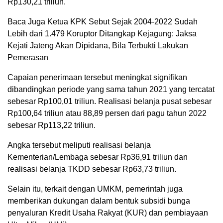
Rp130,21 triliun.
Baca Juga Ketua KPK Sebut Sejak 2004-2022 Sudah
Lebih dari 1.479 Koruptor Ditangkap Kejagung: Jaksa
Kejati Jateng Akan Dipidana, Bila Terbukti Lakukan
Pemerasan
Capaian penerimaan tersebut meningkat signifikan
dibandingkan periode yang sama tahun 2021 yang tercatat
sebesar Rp100,01 triliun. Realisasi belanja pusat sebesar
Rp100,64 triliun atau 88,89 persen dari pagu tahun 2022
sebesar Rp113,22 triliun.
Angka tersebut meliputi realisasi belanja
Kementerian/Lembaga sebesar Rp36,91 triliun dan
realisasi belanja TKDD sebesar Rp63,73 triliun.
Selain itu, terkait dengan UMKM, pemerintah juga
memberikan dukungan dalam bentuk subsidi bunga
penyaluran Kredit Usaha Rakyat (KUR) dan pembiayaan