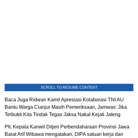
SCROLL TO RESUME CONTENT
Baca Juga Ridwan Kamil Apresiasi Kolaborasi TNI AU
Bantu Warga Cianjur Masih Pemeriksaan, Jamwas: Jika
Terbukti Kita Tindak Tegas Jaksa Nakal Kejati Jateng
Plt. Kepala Kanwil Ditjen Perbendaharaan Provinsi Jawa
Barat Arif Wibawa mengatakan, DIPA satuan kerja dan