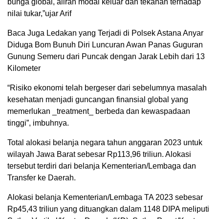
bunga global, aliran modal keluar dan tekanan terhadap
nilai tukar,”ujar Arif
Baca Juga Ledakan yang Terjadi di Polsek Astana Anyar
Diduga Bom Bunuh Diri Luncuran Awan Panas Guguran
Gunung Semeru dari Puncak dengan Jarak Lebih dari 13
Kilometer
“Risiko ekonomi telah bergeser dari sebelumnya masalah
kesehatan menjadi guncangan finansial global yang
memerlukan _treatment_ berbeda dan kewaspadaan
tinggi”, imbuhnya.
Total alokasi belanja negara tahun anggaran 2023 untuk
wilayah Jawa Barat sebesar Rp113,96 triliun. Alokasi
tersebut terdiri dari belanja Kementerian/Lembaga dan
Transfer ke Daerah.
Alokasi belanja Kementerian/Lembaga TA 2023 sebesar
Rp45,43 triliun yang dituangkan dalam 1148 DIPA meliputi