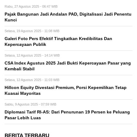
Rabu, 27 Agustus 2025 - 06:47 WIB
Pajak Bangunan Jadi Andalan PAD, Digitalisasi Jadi Penentu
Kunci
Selasa, 19 Agustus 2025 - 11:08 WIB
Galeri Foto Pers Efektif Tingkatkan Kredibilitas Dan
Kepercayaan Publik
Selasa, 12 Agustus 2025 - 14:14 WIB
CSA Index Agustus 2025 Jadi Bukti Kepercayaan Pasar yang
Kembali Stabil
Selasa, 12 Agustus 2025 - 11:03 WIB
Hillcon Equity Divestasi Premium, Porsi Kepemilikan Tetap
Kuasai Mayoritas
Sabtu, 9 Agustus 2025 - 07:59 WIB
Diplomasi Tarif RI-AS: Dari Penurunan 19 Persen ke Peluang
Pasar Lebih Luas
BERITA TERBARU