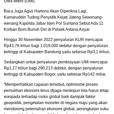
Ultra Mikro (UMi).
Baca Juga Agus Hartono Akan Diperiksa Lagi,
Kamaruddin Tuding Penyidik Kejati Jateng Sewenang-
wenang Kapolda Jabar Irjen Pol Suntana Sebut Ada 11
Korban Bom Bunuh Diri di Polsek Astana Anyar
Hingga 30 November 2022 penyaluran KUR mencapai
Rp43,76 triliun bagi 1.019.000 debitur dengan penyaluran
tertinggi di Kabupaten Bandung yaitu sebesar Rp3,1 triliun.
Sedangkan untuk penyaluran pembiayaan UMi mencapai
Rp1,17 triliun bagi 290.213 debitur, dengan penyaluran
tertinggi di Kabupaten Bogor, yaitu sebesar Rp142 miliar.
“Memperhatikan capaian tersebut, optimisme proses
pemulihan ekonomi terus dijaga meskipun kita harus tetap
waspada terhadap risiko global baik dampak faktor
geopolitik, pengetatan moneter di negara maju yang akan
mendorong pelemahan ekonomi global, peningkatan suku