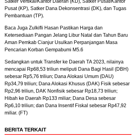
Satker Vertikal/Kantor Daerah (KD), Satker Pusat/Kantor
Pusat (KP), Satker Dana Dekonsentrasi (DK), dan Tugas
Pembantuan (TP).
Baca Juga Zulkifli Hasan Pastikan Harga dan
Ketersediaan Pangan Jelang Libur Natal dan Tahun Baru
Aman Pemkab Cianjur Usulkan Perpanjangan Masa
Pencarian Korban Gempabumi M5.6
Sedangkan untuk Transfer ke Daerah TA 2023, nilainya
mencapai Rp68,53 triliun meliputi Dana Bagi Hasil (DBH)
sebesar Rp5,76 triliun; Dana Alokasi Umum (DAU)
Rp34,79 triliun; Dana Alokasi Khusus (DAK) Fisik sebesar
Rp2,96 triliun, DAK Nonfisik sebesar Rp18,73 triliun;
Hibah ke Daerah Rp133 miliar; Dana Desa sebesar
Rp6,10 triliun; dan Dana Insentif Fiskal sebesar Rp47,92
miliar. (FT)
BERITA TERKAIT