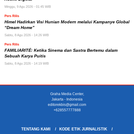
Minggu, 9 Agu 2026 - 01:45 WIB
Pers Rilis
Himel Hadirkan Visi Hunian Modern melalui Kampanye Global
“Dream Home”
Sabtu, 8 Agu 2026 - 14:26 WIB
Pers Rilis
FAMILIARITÉ: Ketika Sinema dan Sastra Bertemu dalam
Sebuah Karya Puitis
Sabtu, 8 Agu 2026 - 14:19 WIB
Graha Media Center,
Jakarta - Indonesia
editorekbis@gmail.com
+628557777888
TENTANG KAMI
KODE ETIK JURNALISTIK