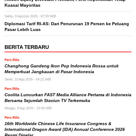
Kuasai Mayoritas
Sabtu, 9 Agustus 2025 - 07:59 WIB
Diplomasi Tarif RI-AS: Dari Penurunan 19 Persen ke Peluang
Pasar Lebih Luas
BERITA TERBARU
Pers Rilis
Changhong Gandeng Ikon Pop Indonesia Rossa untuk
Memperkuat Jangkauan di Pasar Indonesia
Senin, 10 Agu 2026 - 04:22 WIB
Pers Rilis
Coolita Luncurkan FAST Media Alliance Pertama di Indonesia
Bersama Sejumlah Stasiun TV Terkemuka
Minggu, 9 Agu 2026 - 23:49 WIB
Pers Rilis
16th Worldwide Chinese Life Insurance Congress &
International Dragon Award (IDA) Annual Conference 2026
Resmi Digelar