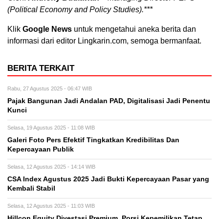
(Political Economy and Policy Studies).***
Klik
Google News
untuk mengetahui aneka berita dan
informasi dari editor Lingkarin.com, semoga bermanfaat.
BERITA TERKAIT
Rabu, 27 Agustus 2025 - 06:47 WIB
Pajak Bangunan Jadi Andalan PAD, Digitalisasi Jadi Penentu
Kunci
Selasa, 19 Agustus 2025 - 11:08 WIB
Galeri Foto Pers Efektif Tingkatkan Kredibilitas Dan
Kepercayaan Publik
Selasa, 12 Agustus 2025 - 14:14 WIB
CSA Index Agustus 2025 Jadi Bukti Kepercayaan Pasar yang
Kembali Stabil
Selasa, 12 Agustus 2025 - 11:03 WIB
Hillcon Equity Divestasi Premium, Porsi Kepemilikan Tetap