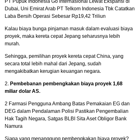
PT Pupuk Indonesia Go Internasional Lewat Ekspansi di
Dubai, Uni Emirat Arab PT Telkom Indonesia Tbk Catatkan
Laba Bersih Operasi Sebesar Rp19,42 Triliun
Kalau biaya bunga pinjaman masuk dalam evaluasi biaya
proyek, maka kereta cepat Jepang seharusnya lebih
murah.
Sehingga, pemilihan proyek kereta cepat China, yang
secara total lebih mahal dari Jepang, sudah
mengakibatkan kerugian keuangan negara.
2.
Pembebanan pembengkakan biaya proyek 1,68
miliar dolar AS.
2 Farmasi Pengguna Ambang Batas Pemakaian EG dan
DEG dalam Pendalaman Polisi Pastikan Pengembalian
Hak Tagih Negara, Satgas BLBI Sita Aset Obligor Bank
Namura
Siapa yang menanggung pembengkakan biaya proyek?