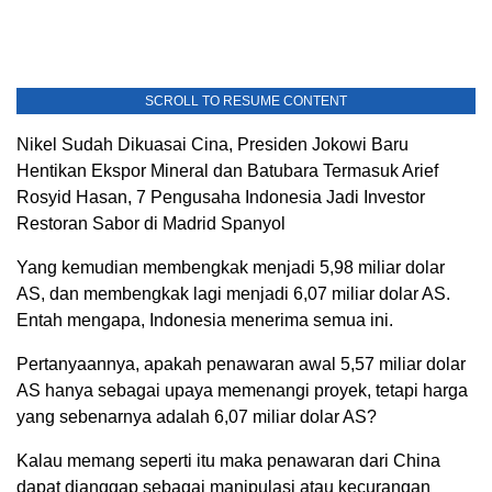
SCROLL TO RESUME CONTENT
Nikel Sudah Dikuasai Cina, Presiden Jokowi Baru
Hentikan Ekspor Mineral dan Batubara Termasuk Arief
Rosyid Hasan, 7 Pengusaha Indonesia Jadi Investor
Restoran Sabor di Madrid Spanyol
Yang kemudian membengkak menjadi 5,98 miliar dolar
AS, dan membengkak lagi menjadi 6,07 miliar dolar AS.
Entah mengapa, Indonesia menerima semua ini.
Pertanyaannya, apakah penawaran awal 5,57 miliar dolar
AS hanya sebagai upaya memenangi proyek, tetapi harga
yang sebenarnya adalah 6,07 miliar dolar AS?
Kalau memang seperti itu maka penawaran dari China
dapat dianggap sebagai manipulasi atau kecurangan