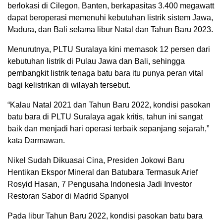
berlokasi di Cilegon, Banten, berkapasitas 3.400 megawatt
dapat beroperasi memenuhi kebutuhan listrik sistem Jawa,
Madura, dan Bali selama libur Natal dan Tahun Baru 2023.
Menurutnya, PLTU Suralaya kini memasok 12 persen dari
kebutuhan listrik di Pulau Jawa dan Bali, sehingga
pembangkit listrik tenaga batu bara itu punya peran vital
bagi kelistrikan di wilayah tersebut.
“Kalau Natal 2021 dan Tahun Baru 2022, kondisi pasokan
batu bara di PLTU Suralaya agak kritis, tahun ini sangat
baik dan menjadi hari operasi terbaik sepanjang sejarah,”
kata Darmawan.
Nikel Sudah Dikuasai Cina, Presiden Jokowi Baru
Hentikan Ekspor Mineral dan Batubara Termasuk Arief
Rosyid Hasan, 7 Pengusaha Indonesia Jadi Investor
Restoran Sabor di Madrid Spanyol
Pada libur Tahun Baru 2022, kondisi pasokan batu bara