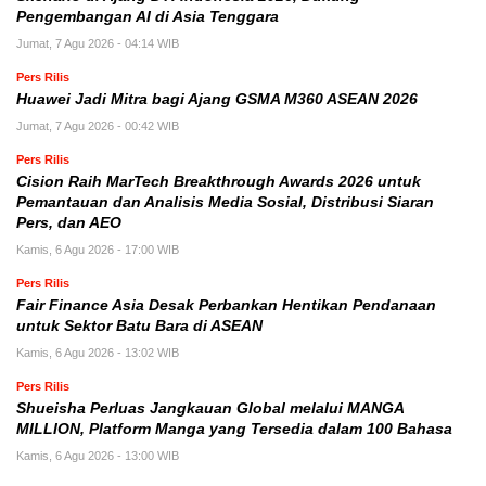
Pengembangan AI di Asia Tenggara
Jumat, 7 Agu 2026 - 04:14 WIB
Pers Rilis
Huawei Jadi Mitra bagi Ajang GSMA M360 ASEAN 2026
Jumat, 7 Agu 2026 - 00:42 WIB
Pers Rilis
Cision Raih MarTech Breakthrough Awards 2026 untuk
Pemantauan dan Analisis Media Sosial, Distribusi Siaran
Pers, dan AEO
Kamis, 6 Agu 2026 - 17:00 WIB
Pers Rilis
Fair Finance Asia Desak Perbankan Hentikan Pendanaan
untuk Sektor Batu Bara di ASEAN
Kamis, 6 Agu 2026 - 13:02 WIB
Pers Rilis
Shueisha Perluas Jangkauan Global melalui MANGA
MILLION, Platform Manga yang Tersedia dalam 100 Bahasa
Kamis, 6 Agu 2026 - 13:00 WIB