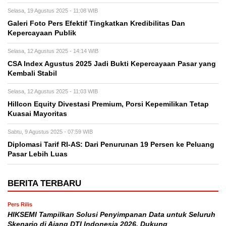
Selasa, 19 Agustus 2025 - 11:08 WIB
Galeri Foto Pers Efektif Tingkatkan Kredibilitas Dan
Kepercayaan Publik
Selasa, 12 Agustus 2025 - 14:14 WIB
CSA Index Agustus 2025 Jadi Bukti Kepercayaan Pasar yang
Kembali Stabil
Selasa, 12 Agustus 2025 - 11:03 WIB
Hillcon Equity Divestasi Premium, Porsi Kepemilikan Tetap
Kuasai Mayoritas
Sabtu, 9 Agustus 2025 - 07:59 WIB
Diplomasi Tarif RI-AS: Dari Penurunan 19 Persen ke Peluang
Pasar Lebih Luas
BERITA TERBARU
Pers Rilis
HIKSEMI Tampilkan Solusi Penyimpanan Data untuk Seluruh
Skenario di Ajang DTI Indonesia 2026, Dukung