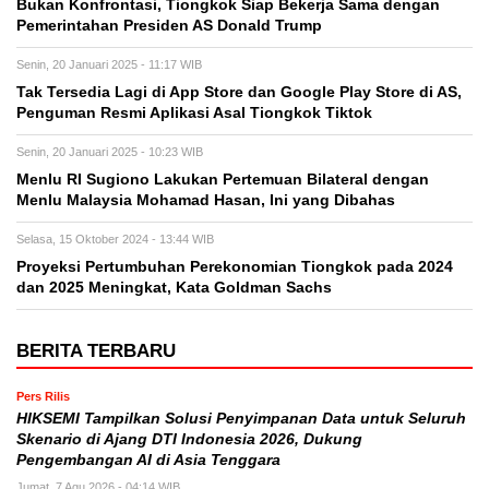
Bukan Konfrontasi, Tiongkok Siap Bekerja Sama dengan
Pemerintahan Presiden AS Donald Trump
Senin, 20 Januari 2025 - 11:17 WIB
Tak Tersedia Lagi di App Store dan Google Play Store di AS,
Penguman Resmi Aplikasi Asal Tiongkok Tiktok
Senin, 20 Januari 2025 - 10:23 WIB
Menlu RI Sugiono Lakukan Pertemuan Bilateral dengan
Menlu Malaysia Mohamad Hasan, Ini yang Dibahas
Selasa, 15 Oktober 2024 - 13:44 WIB
Proyeksi Pertumbuhan Perekonomian Tiongkok pada 2024
dan 2025 Meningkat, Kata Goldman Sachs
BERITA TERBARU
Pers Rilis
HIKSEMI Tampilkan Solusi Penyimpanan Data untuk Seluruh
Skenario di Ajang DTI Indonesia 2026, Dukung
Pengembangan AI di Asia Tenggara
Jumat, 7 Agu 2026 - 04:14 WIB