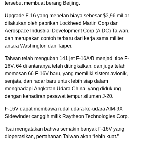
tersebut membuat berang Beijing.
Upgrade F-16 yang menelan biaya sebesar $3,96 miliar
dilakukan oleh pabrikan Lockheed Martin Corp dan
Aerospace Industrial Development Corp (AIDC) Taiwan,
dan merupakan contoh terbaru dari kerja sama militer
antara Washington dan Taipei.
Taiwan telah mengubah 141 jet F-16A/B menjadi tipe F-
16V, 64 di antaranya telah ditingkatkan, dan juga telah
memesan 66 F-16V baru, yang memiliki sistem avionik,
senjata, dan radar baru untuk lebih siap dalam
menghadapi Angkatan Udara China, yang didukung
dengan kehadiran pesawat tempur siluman J-20.
F-16V dapat membawa rudal udara-ke-udara AIM-9X
Sidewinder canggih milik Raytheon Technologies Corp.
Tsai mengatakan bahwa semakin banyak F-16V yang
dioperasikan, pertahanan Taiwan akan “lebih kuat.”