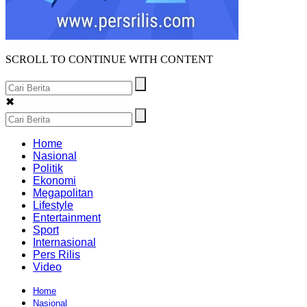
SCROLL TO CONTINUE WITH CONTENT
✖
Home
Nasional
Politik
Ekonomi
Megapolitan
Lifestyle
Entertainment
Sport
Internasional
Pers Rilis
Video
Home
Nasional