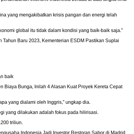
na yang mengakibatkan krisis pangan dan energi telah
onomi global itu tidak dalam kondisi yang baik-baik saja.”
an Tahun Baru 2023, Kementerian ESDM Pastikan Suplai
n baik
 Biaya Bunga, Inilah 4 Alasan Kuat Proyek Kereta Cepat
apa yang dialami oleh Inggris,” ungkap dia.
gi yang dilakukan adalah fokus pada hilirisasi.
00 triliun.
ngusaha Indonesia Jadi Investor Restoran Sabor di Madrid