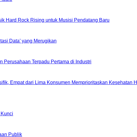
k Hard Rock Rising untuk Musisi Pendatang Baru
tasi Data’ yang Merugikan
 Perusahaan Terpadu Pertama di Industri
sifik, Empat dari Lima Konsumen Memprioritaskan Kesehatan Ho
 Kunci
aan Publik