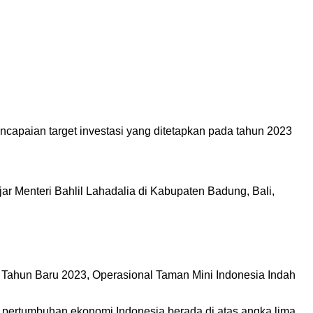
apaian target investasi yang ditetapkan pada tahun 2023
ujar Menteri Bahlil Lahadalia di Kabupaten Badung, Bali,
 Tahun Baru 2023, Operasional Taman Mini Indonesia Indah
ar pertumbuhan ekonomi Indonesia berada di atas angka lima