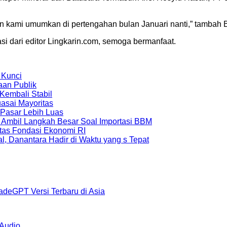
kan kami umumkan di pertengahan bulan Januari nanti,” tambah B
si dari editor Lingkarin.com, semoga bermanfaat.
 Kunci
aan Publik
Kembali Stabil
uasai Mayoritas
 Pasar Lebih Luas
 Ambil Langkah Besar Soal Importasi BBM
tas Fondasi Ekonomi RI
, Danantara Hadir di Waktu yang s Tepat
radeGPT Versi Terbaru di Asia
Audio