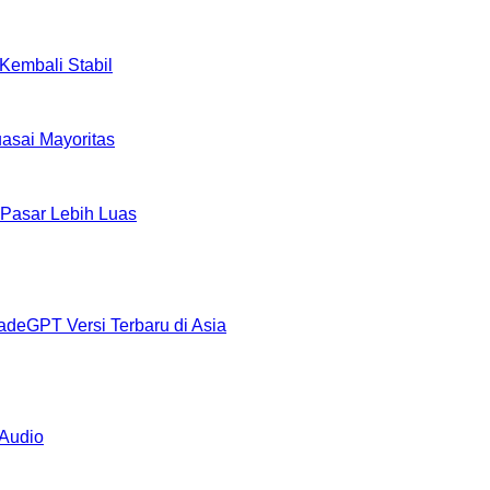
Kembali Stabil
uasai Mayoritas
 Pasar Lebih Luas
radeGPT Versi Terbaru di Asia
Audio