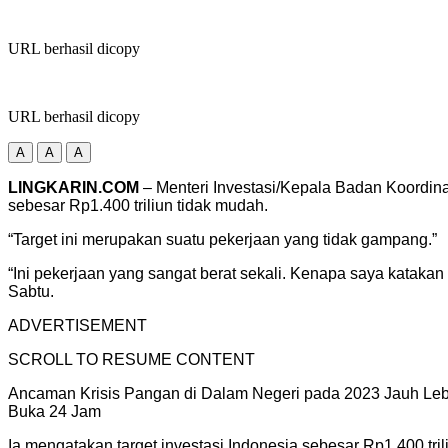
URL berhasil dicopy
URL berhasil dicopy
A
A
A
LINGKARIN.COM
– Menteri Investasi/Kepala Badan Koordin
sebesar Rp1.400 triliun tidak mudah.
“Target ini merupakan suatu pekerjaan yang tidak gampang.”
“Ini pekerjaan yang sangat berat sekali. Kenapa saya katakan 
Sabtu.
ADVERTISEMENT
SCROLL TO RESUME CONTENT
Ancaman Krisis Pangan di Dalam Negeri pada 2023 Jauh Lebi
Buka 24 Jam
Ia mengatakan target investasi Indonesia sebesar Rp1.400 tri