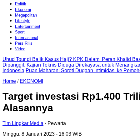
Politik
Ekonomi
Megapolitan
Lifestyle
Entertainment
Sport
Internasional
Pers Rilis
Video
Uhud Tour di Balik Kasus Haji? KPK Dalami Peran Khalid B
Dipanggil, Kajian Teknis Diduga Direkayasa untuk Menangkan
Indonesia
Puan Maharani Soroti Dugaan Intimidasi ke Pemoh
Home
/
EKONOMI
Target investasi Rp1.400 Tri
Alasannya
Tim Lingkar Media
- Pewarta
Minggu, 8 Januari 2023
- 16:03 WIB