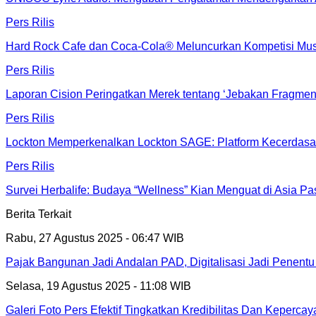
Pers Rilis
Hard Rock Cafe dan Coca-Cola® Meluncurkan Kompetisi Musi
Pers Rilis
Laporan Cision Peringatkan Merek tentang ‘Jebakan Fragmen
Pers Rilis
Lockton Memperkenalkan Lockton SAGE: Platform Kecerdasan
Pers Rilis
Survei Herbalife: Budaya “Wellness” Kian Menguat di Asia Pa
Berita Terkait
Rabu, 27 Agustus 2025 - 06:47 WIB
Pajak Bangunan Jadi Andalan PAD, Digitalisasi Jadi Penentu
Selasa, 19 Agustus 2025 - 11:08 WIB
Galeri Foto Pers Efektif Tingkatkan Kredibilitas Dan Kepercay