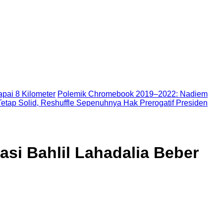
pai 8 Kilometer
Polemik Chromebook 2019–2022: Nadiem
etap Solid, Reshuffle Sepenuhnya Hak Prerogatif Presiden
asi Bahlil Lahadalia Beber