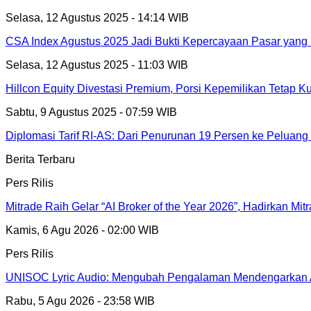
Selasa, 12 Agustus 2025 - 14:14 WIB
CSA Index Agustus 2025 Jadi Bukti Kepercayaan Pasar yang 
Selasa, 12 Agustus 2025 - 11:03 WIB
Hillcon Equity Divestasi Premium, Porsi Kepemilikan Tetap K
Sabtu, 9 Agustus 2025 - 07:59 WIB
Diplomasi Tarif RI-AS: Dari Penurunan 19 Persen ke Peluang
Berita Terbaru
Pers Rilis
Mitrade Raih Gelar “AI Broker of the Year 2026”, Hadirkan Mit
Kamis, 6 Agu 2026 - 02:00 WIB
Pers Rilis
UNISOC Lyric Audio: Mengubah Pengalaman Mendengarkan 
Rabu, 5 Agu 2026 - 23:58 WIB