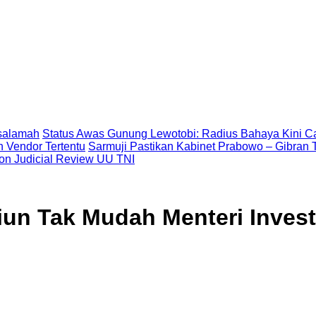
asalamah
Status Awas Gunung Lewotobi: Radius Bahaya Kini Ca
 Vendor Tertentu
Sarmuji Pastikan Kabinet Prabowo – Gibran T
on Judicial Review UU TNI
liun Tak Mudah Menteri Invest