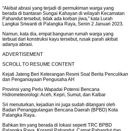
“Akibat abrasi yang terjadi di permukiman warga yang
berada di bantaran Sungai Kahayan di wilayah Kecamatan
Pahandut tersebut, tidak ada korban jiwa,” kata Lurah
Langkai Sriwanti di Palangka Raya, Senin 2 Januari 2023.
Namun, kata dia, empat bangunan rumah warga yang
terbuat dari konstruksi kayu tersebut, rusak parah akibat
adanya abrasi.
ADVERTISEMENT
SCROLL TO RESUME CONTENT
Kejati Jateng Beri Keterangan Resmi Soal Berita Penculikan
dan Penganiayaan Pengusaha AH
Provinsi yang Perlu Wapadai Potensi Bencana
Hidrometeorologi: Aceh, Kepri, Sumut, dan Kalbar
Sri menuturkan, kejadian ini juga sudah ditangani oleh
Badan Penanggulangan Bencana Daerah (BPBD) Kota
Palangka Raya.
Bahkan tim yang berada di lokasi seperti TRC BPBD
Palangka Raya, Koramil Pahandut, Camat Pahandut dan