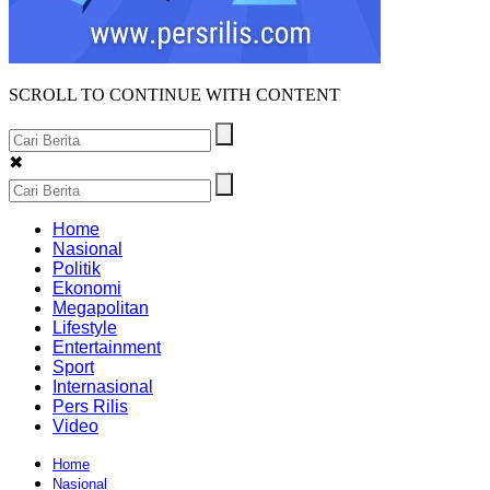
SCROLL TO CONTINUE WITH CONTENT
✖
Home
Nasional
Politik
Ekonomi
Megapolitan
Lifestyle
Entertainment
Sport
Internasional
Pers Rilis
Video
Home
Nasional