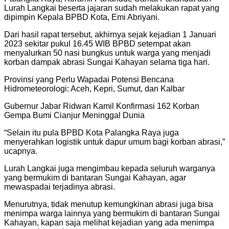
Lurah Langkai beserta jajaran sudah melakukan rapat yang
dipimpin Kepala BPBD Kota, Emi Abriyani.
Dari hasil rapat tersebut, akhirnya sejak kejadian 1 Januari
2023 sekitar pukul 16.45 WIB BPBD setempat akan
menyalurkan 50 nasi bungkus untuk warga yang menjadi
korban dampak abrasi Sungai Kahayan selama tiga hari.
Provinsi yang Perlu Wapadai Potensi Bencana
Hidrometeorologi: Aceh, Kepri, Sumut, dan Kalbar
Gubernur Jabar Ridwan Kamil Konfirmasi 162 Korban
Gempa Bumi Cianjur Meninggal Dunia
“Selain itu pula BPBD Kota Palangka Raya juga
menyerahkan logistik untuk dapur umum bagi korban abrasi,”
ucapnya.
Lurah Langkai juga mengimbau kepada seluruh warganya
yang bermukim di bantaran Sungai Kahayan, agar
mewaspadai terjadinya abrasi.
Menurutnya, tidak menutup kemungkinan abrasi juga bisa
menimpa warga lainnya yang bermukim di bantaran Sungai
Kahayan, kapan saja melihat kejadian yang ada menimpa