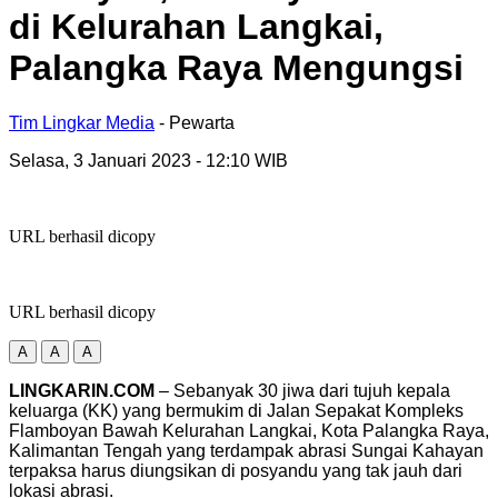
di Kelurahan Langkai,
Palangka Raya Mengungsi
Tim Lingkar Media
- Pewarta
Selasa, 3 Januari 2023
- 12:10 WIB
URL berhasil dicopy
URL berhasil dicopy
A
A
A
LINGKARIN.COM
– Sebanyak 30 jiwa dari tujuh kepala
keluarga (KK) yang bermukim di Jalan Sepakat Kompleks
Flamboyan Bawah Kelurahan Langkai, Kota Palangka Raya,
Kalimantan Tengah yang terdampak abrasi Sungai Kahayan
terpaksa harus diungsikan di posyandu yang tak jauh dari
lokasi abrasi.