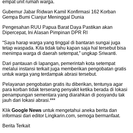
empat unit rumah warga.
Gubernur Jabar Ridwan Kamil Konfirmasi 162 Korban
Gempa Bumi Cianjur Meninggal Dunia
Pengesahan RUU Papua Barat Daya Pastikan akan
Dipercepat, Ini Alasan Pimpinan DPR RI
“Saya harap warga yang tinggal di bantaran sungai juga
tetap waspada. Kita tidak tahu kapan saja hal tersebut bisa
menimpa warga di daerah setempat,” ungkap Sriwanti.
Dari pantauan di lapangan, pemerintah kota setempat
melalui instansi terkait juga memberikan pengobatan gratis
untuk warga yang terdampak abrasi tersebut.
Pelayanan pengobatan gratis itu diberikan, tentunya agar
para korban tidak terserang penyakit ketika berada di lokasi
penampungan sementara yang diarahkan di posyandu tak
jauh dari lokasi abrasi.***
Klik
Google News
untuk mengetahui aneka berita dan
informasi dari editor Lingkarin.com, semoga bermanfaat.
Berita Terkait