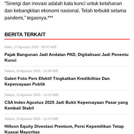
“Sinergi dan inovasi adalah kata kunci untuk ketahanan
dan kebangkitan ekonomi nasional. Telah terbukti selama
pandemi,” tegasnya.***
BERITA TERKAIT
Rabu, 27 Agustus 2025 - 06:47 WIB
Pajak Bangunan Jadi Andalan PAD, Digitalisasi Jadi Penentu
Kunci
Selasa, 19 Agustus 2025 - 11:08 WIB
Galeri Foto Pers Efektif Tingkatkan Kredibilitas Dan
Kepercayaan Publik
Selasa, 12 Agustus 2025 - 14:14 WIB
CSA Index Agustus 2025 Jadi Bukti Kepercayaan Pasar yang
Kembali Stabil
Selasa, 12 Agustus 2025 - 11:03 WIB
Hillcon Equity Divestasi Premium, Porsi Kepemilikan Tetap
Kuasai Mayoritas