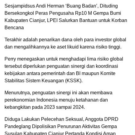
Sesjampidsus Andi Herman ‘Buang Badan’, Dituding
Bersekongkol Peras Pengusaha Rp10 M Gempa Bumi
Kabupaten Cianjur, LPEI Salurkan Bantuan untuk Korban
Bencana
Terakhir adalah penarikan dana oleh para investor global
dan mengalihkannya ke aset likuid karena risiko tinggi.
Perry menegaskan untuk menghadapi lima risiko global
tersebut diperlukan penguatan sinergi dan koordinasi
kebijakan antara pemerintah dan BI maupun Komite
Stabilitas Sistem Keuangan (KSSK).
Menurutnya, penguatan sinergi ini akan membawa
perekonomian Indonesia menuju ketahanan dan
kebangkitan pada 2023 sampai 2024.
Diduga Lakukan Pelecehan Seksual, Anggota DPRD
Pandeglang Dipolisikan Penurunan Aktivitas Gempa
Susulan Kabupaten Cianjur Pertanda Kondisi Aman