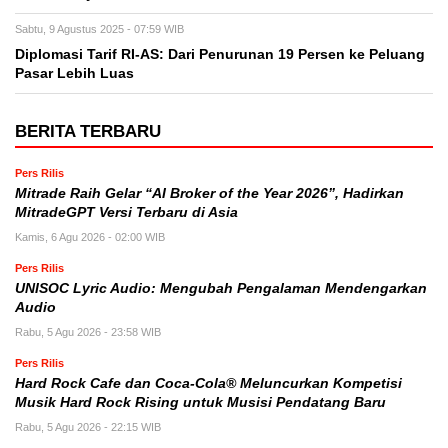
Sabtu, 9 Agustus 2025 - 07:59 WIB
Diplomasi Tarif RI-AS: Dari Penurunan 19 Persen ke Peluang
Pasar Lebih Luas
BERITA TERBARU
Pers Rilis
Mitrade Raih Gelar “AI Broker of the Year 2026”, Hadirkan
MitradeGPT Versi Terbaru di Asia
Kamis, 6 Agu 2026 - 02:00 WIB
Pers Rilis
UNISOC Lyric Audio: Mengubah Pengalaman Mendengarkan
Audio
Rabu, 5 Agu 2026 - 23:58 WIB
Pers Rilis
Hard Rock Cafe dan Coca-Cola® Meluncurkan Kompetisi
Musik Hard Rock Rising untuk Musisi Pendatang Baru
Rabu, 5 Agu 2026 - 22:15 WIB