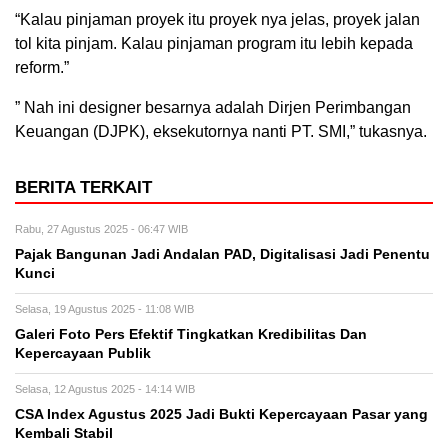
“Kalau pinjaman proyek itu proyek nya jelas, proyek jalan
tol kita pinjam. Kalau pinjaman program itu lebih kepada
reform.”
” Nah ini designer besarnya adalah Dirjen Perimbangan
Keuangan (DJPK), eksekutornya nanti PT. SMI,” tukasnya.
BERITA TERKAIT
Rabu, 27 Agustus 2025 - 06:47 WIB
Pajak Bangunan Jadi Andalan PAD, Digitalisasi Jadi Penentu
Kunci
Selasa, 19 Agustus 2025 - 11:08 WIB
Galeri Foto Pers Efektif Tingkatkan Kredibilitas Dan
Kepercayaan Publik
Selasa, 12 Agustus 2025 - 14:14 WIB
CSA Index Agustus 2025 Jadi Bukti Kepercayaan Pasar yang
Kembali Stabil