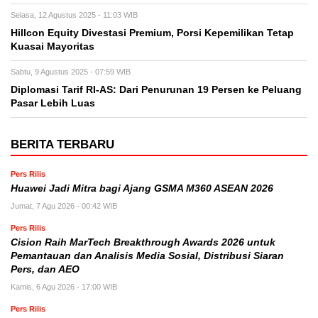
Selasa, 12 Agustus 2025 - 11:03 WIB
Hillcon Equity Divestasi Premium, Porsi Kepemilikan Tetap
Kuasai Mayoritas
Sabtu, 9 Agustus 2025 - 07:59 WIB
Diplomasi Tarif RI-AS: Dari Penurunan 19 Persen ke Peluang
Pasar Lebih Luas
BERITA TERBARU
Pers Rilis
Huawei Jadi Mitra bagi Ajang GSMA M360 ASEAN 2026
Jumat, 7 Agu 2026 - 00:42 WIB
Pers Rilis
Cision Raih MarTech Breakthrough Awards 2026 untuk
Pemantauan dan Analisis Media Sosial, Distribusi Siaran
Pers, dan AEO
Kamis, 6 Agu 2026 - 17:00 WIB
Pers Rilis