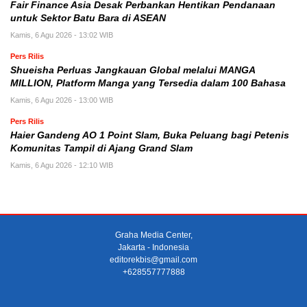
Fair Finance Asia Desak Perbankan Hentikan Pendanaan
untuk Sektor Batu Bara di ASEAN
Kamis, 6 Agu 2026 - 13:02 WIB
Pers Rilis
Shueisha Perluas Jangkauan Global melalui MANGA
MILLION, Platform Manga yang Tersedia dalam 100 Bahasa
Kamis, 6 Agu 2026 - 13:00 WIB
Pers Rilis
Haier Gandeng AO 1 Point Slam, Buka Peluang bagi Petenis
Komunitas Tampil di Ajang Grand Slam
Kamis, 6 Agu 2026 - 12:10 WIB
Graha Media Center,
Jakarta - Indonesia
editorekbis@gmail.com
+628557777888