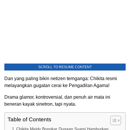
SCROLL TO RESUME CONTENT
Dan yang paling bikin netizen ternganga: Chikita resmi
melayangkan gugatan cerai ke Pengadilan Agama!
Drama glamor, kontroversial, dan penuh air mata ini
beneran kayak sinetron, tapi nyata.
Table of Contents
Chikita Meidy Bongkar Dugaan Suami Hamburkan