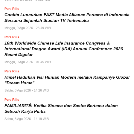
Pers Rilis
Coolita Luncurkan FAST Media Alliance Pertama di Indonesia
Bersama Sejumlah Stasiun TV Terkemuka
Minggu, 9 Agu 2026 - 23:49 WIB
Pers Rilis
16th Worldwide Chinese Life Insurance Congress &
International Dragon Award (IDA) Annual Conference 2026
Resmi Digelar
Minggu, 9 Agu 2026 - 01:45 WIB
Pers Rilis
Himel Hadirkan Visi Hunian Modern melalui Kampanye Global
“Dream Home”
Sabtu, 8 Agu 2026 - 14:26 WIB
Pers Rilis
FAMILIARITÉ: Ketika Sinema dan Sastra Bertemu dalam
Sebuah Karya Puitis
Sabtu, 8 Agu 2026 - 14:19 WIB