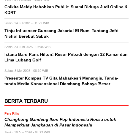
Chikita Meidy Hebohkan Publik: Suami Diduga Judi Online &
KDRT
Senin, 14 Juli 2025 - 11:22 WIB
Tinju Influencer Guncang Jakarta! El Rumi Tantang Jefri
Nichol Berebut Sabuk
Senin, 23 Juni 2025 - 07:44 WIB
Istana Baru Paris Hilton: Resor Pribadi dengan 12 Kamar dan
Lima Lubang Golf
Sabtu, 3 Mei 2025 - 08:19 WIB
Presenter Kompas TV Gita Maharkesri Menangis, Tanda-
tanda Media Konvensional Diambang Bahaya Ɓesar
BERITA TERBARU
Pers Rilis
Changhong Gandeng Ikon Pop Indonesia Rossa untuk
Memperkuat Jangkauan di Pasar Indonesia
Senin, 10 Agu 2026 - 04:22 WIB