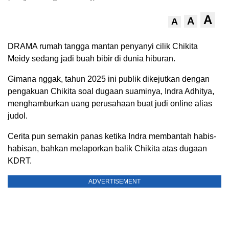
A
A
A
DRAMA rumah tangga mantan penyanyi cilik Chikita
Meidy sedang jadi buah bibir di dunia hiburan.
Gimana nggak, tahun 2025 ini publik dikejutkan dengan
pengakuan Chikita soal dugaan suaminya, Indra Adhitya,
menghamburkan uang perusahaan buat judi online alias
judol.
Cerita pun semakin panas ketika Indra membantah habis-
habisan, bahkan melaporkan balik Chikita atas dugaan
KDRT.
ADVERTISEMENT