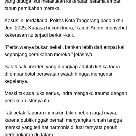
yang diduga ikut melakukan kekerasan selama empat
tahun pernikahan mereka.
Kasus ini terdaftar di Polres Kota Tangerang pada akhir
Juni 2025. Kuaasa hukum Indra, Raidin Anom, menyebut
kekerasan itu terjadi berkali-kali.
“Peristiwanya bukan sekali, bahkan lebih dari empat kali
sepanjang pernikahan mereka,” jelasnya.
Salah satu insiden yang diungkap adalah ketika Indra
dilempar botol perawatan wajah hingga mengenai
kepalanya.
Meski tak ada luka serius, Indra mengaku trauma dengan
perlakuan istrinya itu.
Tak pelak, laporan ini makin bikin heboh jagat maya,
karena publik nggak pernah menyangka rumah tangga
mereka yang terlihat harmonis di luar ternyata penuh
pertengkaran di dalam.