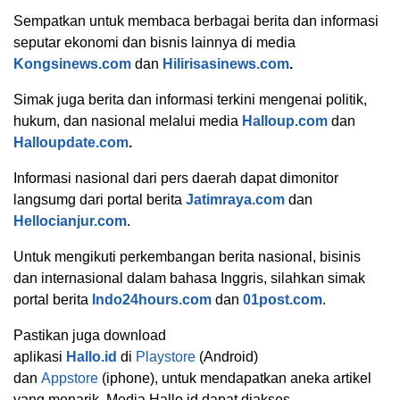
Sempatkan untuk membaca berbagai berita dan informasi
seputar ekonomi dan bisnis lainnya di media
Kongsinews.com
dan
Hilirisasinews.com
.
Simak juga berita dan informasi terkini mengenai politik,
hukum, dan nasional melalui media
Halloup.com
dan
Halloupdate.com
.
Informasi nasional dari pers daerah dapat dimonitor
langsumg dari portal berita
Jatimraya.com
dan
Hellocianjur.com
.
Untuk mengikuti perkembangan berita nasional, bisinis
dan internasional dalam bahasa Inggris, silahkan simak
portal berita
Indo24hours.com
dan
01post.com
.
Pastikan juga download
aplikasi
Hallo.id
di
Playstore
(Android)
dan
Appstore
(iphone), untuk mendapatkan aneka artikel
yang menarik. Media Hallo.id dapat diakses