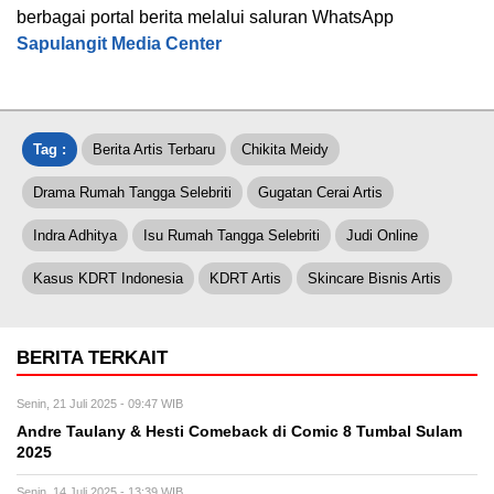
berbagai portal berita melalui saluran WhatsApp
Sapulangit Media Center
Tag :
Berita Artis Terbaru
Chikita Meidy
Drama Rumah Tangga Selebriti
Gugatan Cerai Artis
Indra Adhitya
Isu Rumah Tangga Selebriti
Judi Online
Kasus KDRT Indonesia
KDRT Artis
Skincare Bisnis Artis
BERITA TERKAIT
Senin, 21 Juli 2025 - 09:47 WIB
Andre Taulany & Hesti Comeback di Comic 8 Tumbal Sulam
2025
Senin, 14 Juli 2025 - 13:39 WIB