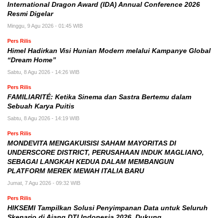
International Dragon Award (IDA) Annual Conference 2026
Resmi Digelar
Minggu, 9 Agu 2026 - 01:45 WIB
Pers Rilis
Himel Hadirkan Visi Hunian Modern melalui Kampanye Global
“Dream Home”
Sabtu, 8 Agu 2026 - 14:26 WIB
Pers Rilis
FAMILIARITÉ: Ketika Sinema dan Sastra Bertemu dalam
Sebuah Karya Puitis
Sabtu, 8 Agu 2026 - 14:19 WIB
Pers Rilis
MONDEVITA MENGAKUISISI SAHAM MAYORITAS DI
UNDERSCORE DISTRICT, PERUSAHAAN INDUK MAGLIANO,
SEBAGAI LANGKAH KEDUA DALAM MEMBANGUN
PLATFORM MEREK MEWAH ITALIA BARU
Jumat, 7 Agu 2026 - 09:32 WIB
Pers Rilis
HIKSEMI Tampilkan Solusi Penyimpanan Data untuk Seluruh
Skenario di Ajang DTI Indonesia 2026, Dukung