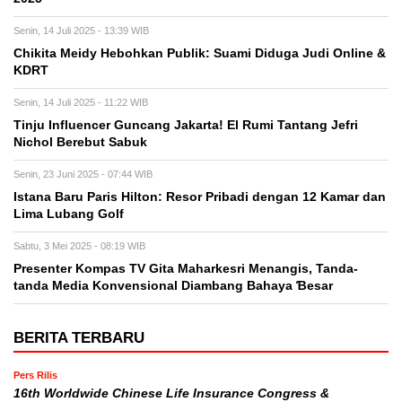
Senin, 14 Juli 2025 - 13:39 WIB
Chikita Meidy Hebohkan Publik: Suami Diduga Judi Online &
KDRT
Senin, 14 Juli 2025 - 11:22 WIB
Tinju Influencer Guncang Jakarta! El Rumi Tantang Jefri
Nichol Berebut Sabuk
Senin, 23 Juni 2025 - 07:44 WIB
Istana Baru Paris Hilton: Resor Pribadi dengan 12 Kamar dan
Lima Lubang Golf
Sabtu, 3 Mei 2025 - 08:19 WIB
Presenter Kompas TV Gita Maharkesri Menangis, Tanda-
tanda Media Konvensional Diambang Bahaya Ɓesar
BERITA TERBARU
Pers Rilis
16th Worldwide Chinese Life Insurance Congress &