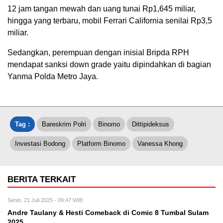
12 jam tangan mewah dan uang tunai Rp1,645 miliar,
hingga yang terbaru, mobil Ferrari California senilai Rp3,5
miliar.
Sedangkan, perempuan dengan inisial Bripda RPH
mendapat sanksi down grade yaitu dipindahkan di bagian
Yanma Polda Metro Jaya.
Tag :
Bareskrim Polri
Binomo
Dittipideksus
Investasi Bodong
Platform Binomo
Vanessa Khong
BERITA TERKAIT
Senin, 21 Juli 2025 - 09:47 WIB
Andre Taulany & Hesti Comeback di Comic 8 Tumbal Sulam
2025