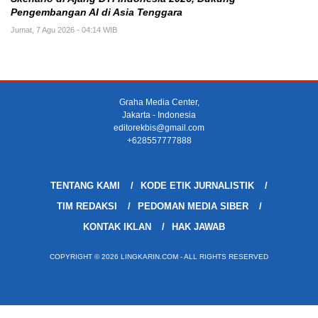
Pengembangan AI di Asia Tenggara
Jumat, 7 Agu 2026 - 04:14 WIB
Graha Media Center,
Jakarta - Indonesia
editorekbis@gmail.com
+628557777888
TENTANG KAMI
KODE ETIK JURNALISTIK
TIM REDAKSI
PEDOMAN MEDIA SIBER
KONTAK IKLAN
HAK JAWAB
COPYRIGHT © 2026 LINGKARIN.COM - ALL RIGHTS RESERVED