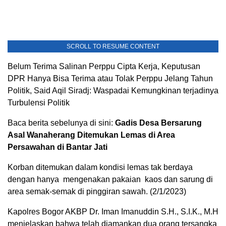
SCROLL TO RESUME CONTENT
Belum Terima Salinan Perppu Cipta Kerja, Keputusan
DPR Hanya Bisa Terima atau Tolak Perppu Jelang Tahun
Politik, Said Aqil Siradj: Waspadai Kemungkinan terjadinya
Turbulensi Politik
Baca berita sebelunya di sini:
Gadis Desa Bersarung
Asal Wanaherang Ditemukan Lemas di Area
Persawahan di Bantar Jati
Korban ditemukan dalam kondisi lemas tak berdaya
dengan hanya mengenakan pakaian kaos dan sarung di
area semak-semak di pinggiran sawah. (2/1/2023)
Kapolres Bogor AKBP Dr. Iman Imanuddin S.H., S.I.K., M.H
menjelaskan bahwa telah diamankan dua orang tersangka