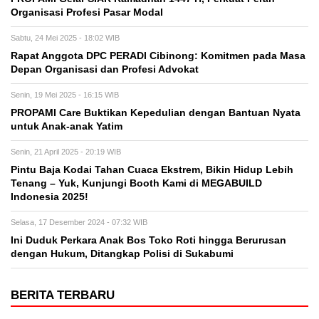
Organisasi Profesi Pasar Modal
Sabtu, 24 Mei 2025 - 18:02 WIB
Rapat Anggota DPC PERADI Cibinong: Komitmen pada Masa
Depan Organisasi dan Profesi Advokat
Senin, 19 Mei 2025 - 16:15 WIB
PROPAMI Care Buktikan Kepedulian dengan Bantuan Nyata
untuk Anak-anak Yatim
Senin, 21 April 2025 - 20:19 WIB
Pintu Baja Kodai Tahan Cuaca Ekstrem, Bikin Hidup Lebih
Tenang – Yuk, Kunjungi Booth Kami di MEGABUILD
Indonesia 2025!
Selasa, 17 Desember 2024 - 07:32 WIB
Ini Duduk Perkara Anak Bos Toko Roti hingga Berurusan
dengan Hukum, Ditangkap Polisi di Sukabumi
BERITA TERBARU