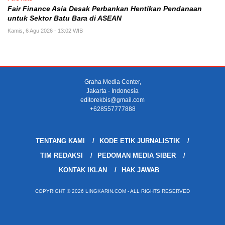
Fair Finance Asia Desak Perbankan Hentikan Pendanaan
untuk Sektor Batu Bara di ASEAN
Kamis, 6 Agu 2026 - 13:02 WIB
Graha Media Center,
Jakarta - Indonesia
editorekbis@gmail.com
+628557777888
TENTANG KAMI
KODE ETIK JURNALISTIK
TIM REDAKSI
PEDOMAN MEDIA SIBER
KONTAK IKLAN
HAK JAWAB
COPYRIGHT © 2026 LINGKARIN.COM - ALL RIGHTS RESERVED