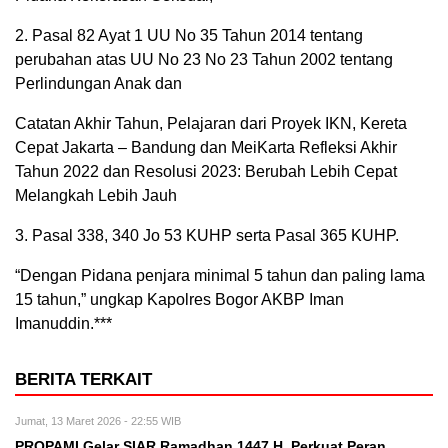
2. Pasal 82 Ayat 1 UU No 35 Tahun 2014 tentang
perubahan atas UU No 23 No 23 Tahun 2002 tentang
Perlindungan Anak dan
Catatan Akhir Tahun, Pelajaran dari Proyek IKN, Kereta
Cepat Jakarta – Bandung dan MeiKarta Refleksi Akhir
Tahun 2022 dan Resolusi 2023: Berubah Lebih Cepat
Melangkah Lebih Jauh
3. Pasal 338, 340 Jo 53 KUHP serta Pasal 365 KUHP.
“Dengan Pidana penjara minimal 5 tahun dan paling lama
15 tahun,” ungkap Kapolres Bogor AKBP Iman
Imanuddin.***
BERITA TERKAIT
Jumat, 13 Maret 2026 - 22:55 WIB
PROPAMI Gelar SIAR Ramadhan 1447 H, Perkuat Peran