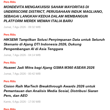
Pers Rilis
MONDEVITA MENGAKUISISI SAHAM MAYORITAS DI
UNDERSCORE DISTRICT, PERUSAHAAN INDUK MAGLIANO,
SEBAGAI LANGKAH KEDUA DALAM MEMBANGUN
PLATFORM MEREK MEWAH ITALIA BARU
Jumat, 7 Agu 2026 - 09:32 WIB
Pers Rilis
HIKSEMI Tampilkan Solusi Penyimpanan Data untuk Seluruh
Skenario di Ajang DTI Indonesia 2026, Dukung
Pengembangan AI di Asia Tenggara
Jumat, 7 Agu 2026 - 04:14 WIB
Pers Rilis
Huawei Jadi Mitra bagi Ajang GSMA M360 ASEAN 2026
Jumat, 7 Agu 2026 - 00:42 WIB
Pers Rilis
Cision Raih MarTech Breakthrough Awards 2026 untuk
Pemantauan dan Analisis Media Sosial, Distribusi Siaran
Pers, dan AEO
Kamis, 6 Agu 2026 - 17:00 WIB
Pers Rilis