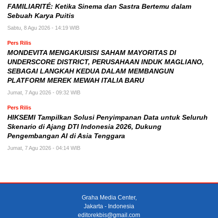
FAMILIARITÉ: Ketika Sinema dan Sastra Bertemu dalam
Sebuah Karya Puitis
Sabtu, 8 Agu 2026 - 14:19 WIB
Pers Rilis
MONDEVITA MENGAKUISISI SAHAM MAYORITAS DI
UNDERSCORE DISTRICT, PERUSAHAAN INDUK MAGLIANO,
SEBAGAI LANGKAH KEDUA DALAM MEMBANGUN
PLATFORM MEREK MEWAH ITALIA BARU
Jumat, 7 Agu 2026 - 09:32 WIB
Pers Rilis
HIKSEMI Tampilkan Solusi Penyimpanan Data untuk Seluruh
Skenario di Ajang DTI Indonesia 2026, Dukung
Pengembangan AI di Asia Tenggara
Jumat, 7 Agu 2026 - 04:14 WIB
Graha Media Center,
Jakarta - Indonesia
editorekbis@gmail.com