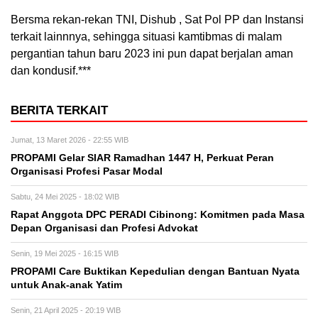
Bersma rekan-rekan TNI, Dishub , Sat Pol PP dan Instansi
terkait lainnnya, sehingga situasi kamtibmas di malam
pergantian tahun baru 2023 ini pun dapat berjalan aman
dan kondusif.***
BERITA TERKAIT
Jumat, 13 Maret 2026 - 22:55 WIB
PROPAMI Gelar SIAR Ramadhan 1447 H, Perkuat Peran
Organisasi Profesi Pasar Modal
Sabtu, 24 Mei 2025 - 18:02 WIB
Rapat Anggota DPC PERADI Cibinong: Komitmen pada Masa
Depan Organisasi dan Profesi Advokat
Senin, 19 Mei 2025 - 16:15 WIB
PROPAMI Care Buktikan Kepedulian dengan Bantuan Nyata
untuk Anak-anak Yatim
Senin, 21 April 2025 - 20:19 WIB