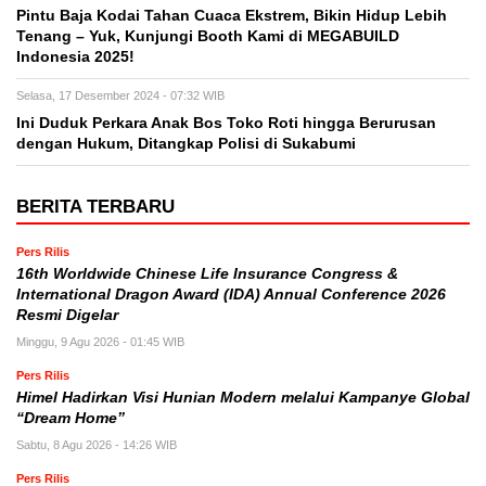
Pintu Baja Kodai Tahan Cuaca Ekstrem, Bikin Hidup Lebih
Tenang – Yuk, Kunjungi Booth Kami di MEGABUILD
Indonesia 2025!
Selasa, 17 Desember 2024 - 07:32 WIB
Ini Duduk Perkara Anak Bos Toko Roti hingga Berurusan
dengan Hukum, Ditangkap Polisi di Sukabumi
BERITA TERBARU
Pers Rilis
16th Worldwide Chinese Life Insurance Congress &
International Dragon Award (IDA) Annual Conference 2026
Resmi Digelar
Minggu, 9 Agu 2026 - 01:45 WIB
Pers Rilis
Himel Hadirkan Visi Hunian Modern melalui Kampanye Global
“Dream Home”
Sabtu, 8 Agu 2026 - 14:26 WIB
Pers Rilis