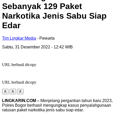
Sebanyak 129 Paket
Narkotika Jenis Sabu Siap
Edar
Tim Lingkar Media
- Pewarta
Sabtu, 31 Desember 2022
- 12:42 WIB
URL berhasil dicopy
URL berhasil dicopy
A
A
A
LINGKARIN.COM –
Menjelang pergantian tahun baru 2023,
Polres Bogor berhasil mengungkap kasus penyalahgunaan
ratusan paket narkotika jenis sabu siap edar.