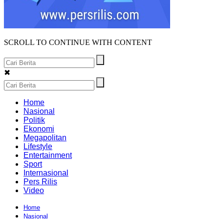
SCROLL TO CONTINUE WITH CONTENT
✖
Home
Nasional
Politik
Ekonomi
Megapolitan
Lifestyle
Entertainment
Sport
Internasional
Pers Rilis
Video
Home
Nasional