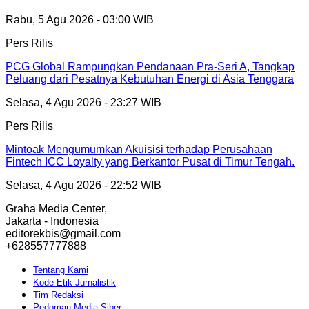
Rabu, 5 Agu 2026 - 03:00 WIB
Pers Rilis
PCG Global Rampungkan Pendanaan Pra-Seri A, Tangkap
Peluang dari Pesatnya Kebutuhan Energi di Asia Tenggara
Selasa, 4 Agu 2026 - 23:27 WIB
Pers Rilis
Mintoak Mengumumkan Akuisisi terhadap Perusahaan
Fintech ICC Loyalty yang Berkantor Pusat di Timur Tengah.
Selasa, 4 Agu 2026 - 22:52 WIB
Graha Media Center,
Jakarta - Indonesia
editorekbis@gmail.com
+628557777888
Tentang Kami
Kode Etik Jurnalistik
Tim Redaksi
Pedoman Media Siber