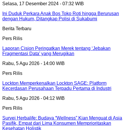
Selasa, 17 Desember 2024 - 07:32 WIB
Ini Duduk Perkara Anak Bos Toko Roti hingga Berurusan
dengan Hukum, Ditangkap Polisi di Sukabumi
Berita Terbaru
Pers Rilis
Laporan Cision Peringatkan Merek tentang ‘Jebakan
Fragmentasi Data’ yang Merugikan
Rabu, 5 Agu 2026 - 14:00 WIB
Pers Rilis
Lockton Memperkenalkan Lockton SAGE: Platform
Kecerdasan Perusahaan Terpadu Pertama di Industri
Rabu, 5 Agu 2026 - 04:12 WIB
Pers Rilis
Survei Herbalife: Budaya “Wellness” Kian Menguat di Asia
Pasifik, Empat dari Lima Konsumen Memprioritaskan
Kesehatan Holistik