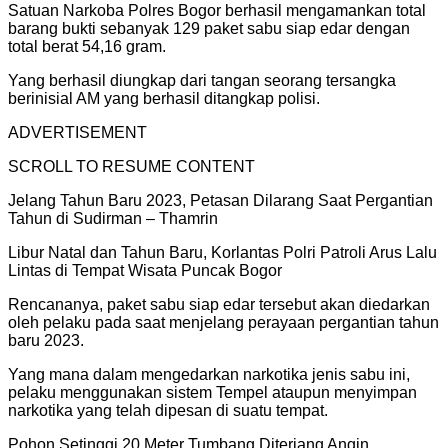
Satuan Narkoba Polres Bogor berhasil mengamankan total
barang bukti sebanyak 129 paket sabu siap edar dengan
total berat 54,16 gram.
Yang berhasil diungkap dari tangan seorang tersangka
berinisial AM yang berhasil ditangkap polisi.
ADVERTISEMENT
SCROLL TO RESUME CONTENT
Jelang Tahun Baru 2023, Petasan Dilarang Saat Pergantian
Tahun di Sudirman – Thamrin
Libur Natal dan Tahun Baru, Korlantas Polri Patroli Arus Lalu
Lintas di Tempat Wisata Puncak Bogor
Rencananya, paket sabu siap edar tersebut akan diedarkan
oleh pelaku pada saat menjelang perayaan pergantian tahun
baru 2023.
Yang mana dalam mengedarkan narkotika jenis sabu ini,
pelaku menggunakan sistem Tempel ataupun menyimpan
narkotika yang telah dipesan di suatu tempat.
Pohon Setinggi 20 Meter Tumbang Diterjang Angin