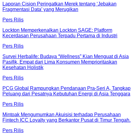
Laporan Cision Peringatkan Merek tentang ‘Jebakan
Fragmentasi Data’ yang Merugikan
Pers Rilis
Lockton Memperkenalkan Lockton SAGE: Platform
Kecerdasan Perusahaan Terpadu Pertama di Industri
Pers Rilis
Survei Herbalife: Budaya “Wellness” Kian Menguat di Asia
Pasifik, Empat dari Lima Konsumen Memprioritaskan
Kesehatan Holistik
Pers Rilis
PCG Global Rampungkan Pendanaan Pra-Seri A, Tangkap
Peluang dari Pesatnya Kebutuhan Energi di Asia Tenggara
Pers Rilis
Mintoak Mengumumkan Akuisisi terhadap Perusahaan
Fintech ICC Loyalty yang Berkantor Pusat di Timur Tengah.
Pers Rilis