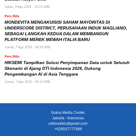
Sabtu, 8 Agu 2026 - 14:19 WIB
Pers Rilis
MONDEVITA MENGAKUISISI SAHAM MAYORITAS DI
UNDERSCORE DISTRICT, PERUSAHAAN INDUK MAGLIANO,
SEBAGAI LANGKAH KEDUA DALAM MEMBANGUN
PLATFORM MEREK MEWAH ITALIA BARU
Jumat, 7 Agu 2026 - 09:32 WIB
Pers Rilis
HIKSEMI Tampilkan Solusi Penyimpanan Data untuk Seluruh
Skenario di Ajang DTI Indonesia 2026, Dukung
Pengembangan AI di Asia Tenggara
Jumat, 7 Agu 2026 - 04:14 WIB
Graha Media Center,
Jakarta - Indonesia
editorekbis@gmail.com
+628557777888