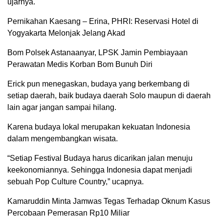
ujarnya.
Pernikahan Kaesang – Erina, PHRI: Reservasi Hotel di
Yogyakarta Melonjak Jelang Akad
Bom Polsek Astanaanyar, LPSK Jamin Pembiayaan
Perawatan Medis Korban Bom Bunuh Diri
Erick pun menegaskan, budaya yang berkembang di
setiap daerah, baik budaya daerah Solo maupun di daerah
lain agar jangan sampai hilang.
Karena budaya lokal merupakan kekuatan Indonesia
dalam mengembangkan wisata.
“Setiap Festival Budaya harus dicarikan jalan menuju
keekonomiannya. Sehingga Indonesia dapat menjadi
sebuah Pop Culture Country,” ucapnya.
Kamaruddin Minta Jamwas Tegas Terhadap Oknum Kasus
Percobaan Pemerasan Rp10 Miliar