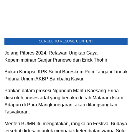
SCROLL TO RESUME CONTENT
Jelang Pilpres 2024, Relawan Ungkap Gaya
Kepemimpinan Ganjar Pranowo dan Erick Thohir
Bukan Korupsi, KPK Sebut Bareskrim Polri Tangani Tindak
Pidana Umum AKBP Bambang Kayun
Bahkan dalam prosesi Ngunduh Mantu Kaesang-Erina
diisi oleh proses adat yang berlaku di trah Mataram Islam.
Adapun di Pura Mangkunegaran, akan dilangsungkan
Tasyakuran.
Menteri BUMN itu mengatakan, rangkaian Festival Budaya
tersebut didesain untuk mengajak keterlibatan warga Solo.