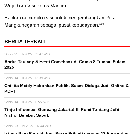
Wujudkan Visi Poros Maritim
Bahkan ia memiliki visi untuk mengembangkan Pura
Mangkunegaran sebagai pusat kebudayaan.***
BERITA TERKAIT
Senin, 21 Juli 2025 - 09:47 WIB
Andre Taulany & Hesti Comeback di Comic 8 Tumbal Sulam
2025
Senin, 14 Juli 2025 - 13:39 WIB
Chikita Meidy Hebohkan Publik: Suami Diduga Judi Online &
KDRT
Senin, 14 Juli 2025 - 11:22 WIB
Tinju Influencer Guncang Jakarta! El Rumi Tantang Jefri
Nichol Berebut Sabuk
Senin, 23 Juni 2025 - 07:44 WIB
Istana Baru Paris Hilton: Resor Pribadi dengan 12 Kamar dan