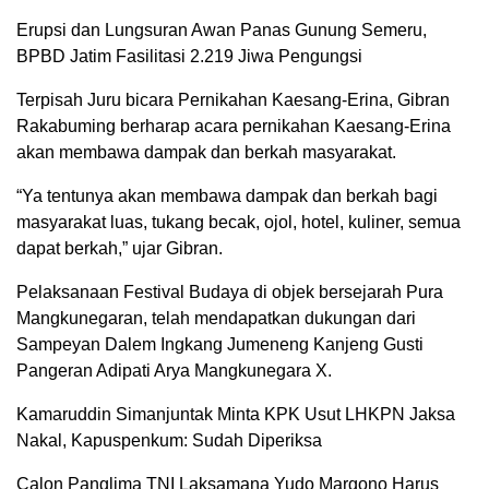
Erupsi dan Lungsuran Awan Panas Gunung Semeru,
BPBD Jatim Fasilitasi 2.219 Jiwa Pengungsi
Terpisah Juru bicara Pernikahan Kaesang-Erina, Gibran
Rakabuming berharap acara pernikahan Kaesang-Erina
akan membawa dampak dan berkah masyarakat.
“Ya tentunya akan membawa dampak dan berkah bagi
masyarakat luas, tukang becak, ojol, hotel, kuliner, semua
dapat berkah,” ujar Gibran.
Pelaksanaan Festival Budaya di objek bersejarah Pura
Mangkunegaran, telah mendapatkan dukungan dari
Sampeyan Dalem Ingkang Jumeneng Kanjeng Gusti
Pangeran Adipati Arya Mangkunegara X.
Kamaruddin Simanjuntak Minta KPK Usut LHKPN Jaksa
Nakal, Kapuspenkum: Sudah Diperiksa
Calon Panglima TNI Laksamana Yudo Margono Harus