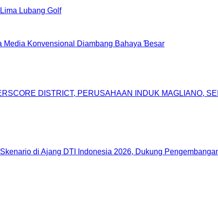
 Lima Lubang Golf
da Media Konvensional Diambang Bahaya Ɓesar
DERSCORE DISTRICT, PERUSAHAAN INDUK MAGLIANO, 
Skenario di Ajang DTI Indonesia 2026, Dukung Pengembangan 