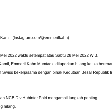
 Kamil. (Instagram.com/@emmerilkahn)
7 Mei 2022 waktu setempat atau Sabtu 28 Mei 2022 WIB.
il, Emmeril Kahn Mumtadz, dilaporkan hilang ketika berenan
ian Swiss bekerjasama dengan pihak Kedutaan Besar Republik I
akan NCB Div Hubinter Polri mengambil langkah penting.
g hilang.