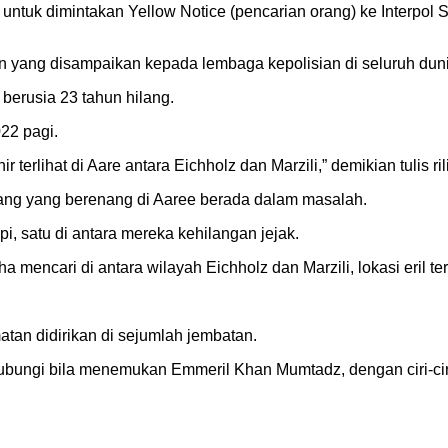
ntuk dimintakan Yellow Notice (pencarian orang) ke Interpol Sw
nan yang disampaikan kepada lembaga kepolisian di seluruh du
berusia 23 tahun hilang.
022 pagi.
erlihat di Aare antara Eichholz dan Marzili,” demikian tulis ril
rang yang berenang di Aaree berada dalam masalah.
, satu di antara mereka kehilangan jejak.
mencari di antara wilayah Eichholz dan Marzili, lokasi eril tera
atan didirikan di sejumlah jembatan.
bungi bila menemukan Emmeril Khan Mumtadz, dengan ciri-ciri 