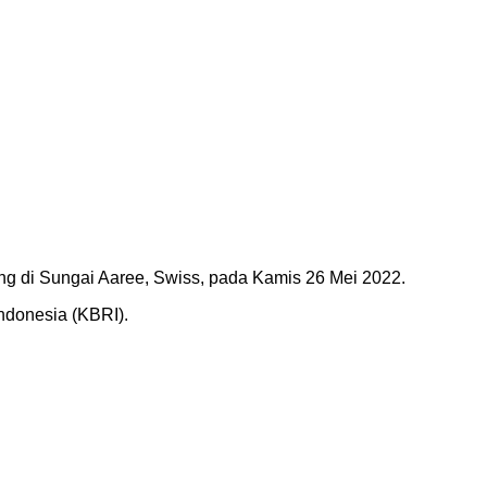
g di Sungai Aaree, Swiss, pada Kamis 26 Mei 2022.
ndonesia (KBRI).