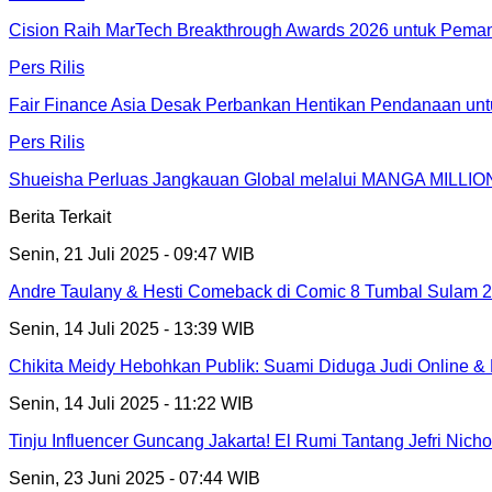
Cision Raih MarTech Breakthrough Awards 2026 untuk Pemanta
Pers Rilis
Fair Finance Asia Desak Perbankan Hentikan Pendanaan unt
Pers Rilis
Shueisha Perluas Jangkauan Global melalui MANGA MILLION
Berita Terkait
Senin, 21 Juli 2025 - 09:47 WIB
Andre Taulany & Hesti Comeback di Comic 8 Tumbal Sulam 
Senin, 14 Juli 2025 - 13:39 WIB
Chikita Meidy Hebohkan Publik: Suami Diduga Judi Online 
Senin, 14 Juli 2025 - 11:22 WIB
Tinju Influencer Guncang Jakarta! El Rumi Tantang Jefri Nich
Senin, 23 Juni 2025 - 07:44 WIB