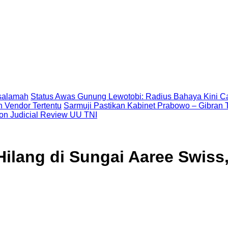
asalamah
Status Awas Gunung Lewotobi: Radius Bahaya Kini Ca
 Vendor Tertentu
Sarmuji Pastikan Kabinet Prabowo – Gibran T
on Judicial Review UU TNI
Hilang di Sungai Aaree Swis