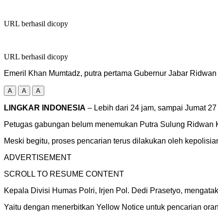
URL berhasil dicopy
URL berhasil dicopy
Emeril Khan Mumtadz, putra pertama Gubernur Jabar Ridwan
A
A
A
LINGKAR INDONESIA
– Lebih dari 24 jam, sampai Jumat 2
Petugas gabungan belum menemukan Putra Sulung Ridwan Kam
Meski begitu, proses pencarian terus dilakukan oleh kepolis
ADVERTISEMENT
SCROLL TO RESUME CONTENT
Kepala Divisi Humas Polri, Irjen Pol. Dedi Prasetyo, mengat
Yaitu dengan menerbitkan Yellow Notice untuk pencarian oran