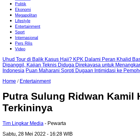
Politik
Ekonomi
Megapolitan
Lifestyle
Entertainment
Sport
Internasional
Pers Rilis
Video
Uhud Tour di Balik Kasus Haji? KPK Dalami Peran Khalid B
Dipanggil, Kajian Teknis Diduga Direkayasa untuk Menangkan
Indonesia
Puan Maharani Soroti Dugaan Intimidasi ke Pemoh
Home
/
Entertainment
Putra Sulung Ridwan Kamil 
Terkininya
Tim Lingkar Media
- Pewarta
Sabtu, 28 Mei 2022
- 16:28 WIB