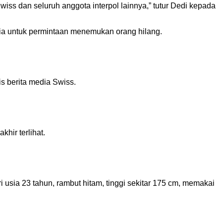
iss dan seluruh anggota interpol lainnya,” tutur Dedi kepada
nia untuk permintaan menemukan orang hilang.
is berita media Swiss.
khir terlihat.
usia 23 tahun, rambut hitam, tinggi sekitar 175 cm, memakai