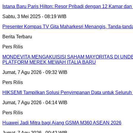
Istana Baru Paris Hilton: Resor Pribadi dengan 12 Kamar dan
Sabtu, 3 Mei 2025 - 08:19 WIB
Presenter Kompas TV Gita Maharkesri Menangis, Tanda-tan
Berita Terbaru
Pers Rilis
MONDEVITA MENGAKUISISI SAHAM MAYORITAS DI UN
PLATFORM MEREK MEWAH ITALIA BARU
Jumat, 7 Agu 2026 - 09:32 WIB
Pers Rilis
HIKSEMI Tampilkan Solusi Penyimpanan Data untuk Seluruh 
Jumat, 7 Agu 2026 - 04:14 WIB
Pers Rilis
Huawei Jadi Mitra bagi Ajang GSMA M360 ASEAN 2026
Jumat, 7 Agu 2026 - 00:42 WIB