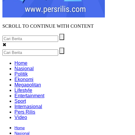
SCROLL TO CONTINUE WITH CONTENT
✖
Home
Nasional
Politik
Ekonomi
Megapolitan
Lifestyle
Entertainment
Sport
Internasional
Pers Rilis
Video
Home
Nasional