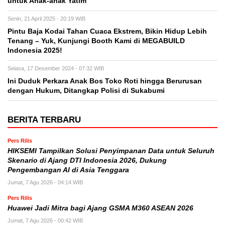
untuk Anak-anak Yatim
Senin, 21 April 2025 - 20:19 WIB
Pintu Baja Kodai Tahan Cuaca Ekstrem, Bikin Hidup Lebih
Tenang – Yuk, Kunjungi Booth Kami di MEGABUILD
Indonesia 2025!
Selasa, 17 Desember 2024 - 07:32 WIB
Ini Duduk Perkara Anak Bos Toko Roti hingga Berurusan
dengan Hukum, Ditangkap Polisi di Sukabumi
BERITA TERBARU
Pers Rilis
HIKSEMI Tampilkan Solusi Penyimpanan Data untuk Seluruh
Skenario di Ajang DTI Indonesia 2026, Dukung
Pengembangan AI di Asia Tenggara
Jumat, 7 Agu 2026 - 04:14 WIB
Pers Rilis
Huawei Jadi Mitra bagi Ajang GSMA M360 ASEAN 2026
Jumat, 7 Agu 2026 - 00:42 WIB