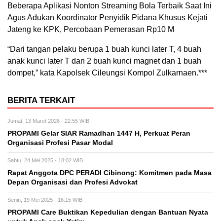
Beberapa Aplikasi Nonton Streaming Bola Terbaik Saat Ini
Agus Adukan Koordinator Penyidik Pidana Khusus Kejati
Jateng ke KPK, Percobaan Pemerasan Rp10 M
“Dari tangan pelaku berupa 1 buah kunci later T, 4 buah
anak kunci later T dan 2 buah kunci magnet dan 1 buah
dompet,” kata Kapolsek Cileungsi Kompol Zulkarnaen.***
BERITA TERKAIT
Jumat, 13 Maret 2026 - 22:55 WIB
PROPAMI Gelar SIAR Ramadhan 1447 H, Perkuat Peran
Organisasi Profesi Pasar Modal
Sabtu, 24 Mei 2025 - 18:02 WIB
Rapat Anggota DPC PERADI Cibinong: Komitmen pada Masa
Depan Organisasi dan Profesi Advokat
Senin, 19 Mei 2025 - 16:15 WIB
PROPAMI Care Buktikan Kepedulian dengan Bantuan Nyata